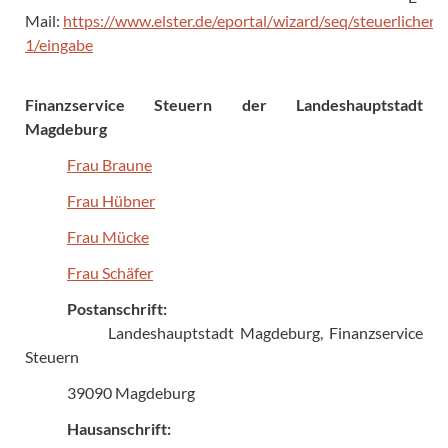
Mail:
https://www.elster.de/eportal/wizard/seq/steuerlichena
1/eingabe
Finanzservice Steuern der Landeshauptstadt
Magdeburg
Frau Braune
Frau Hübner
Frau Mücke
Frau Schäfer
Postanschrift:
Landeshauptstadt Magdeburg, Finanzservice
Steuern
39090 Magdeburg
Hausanschrift: