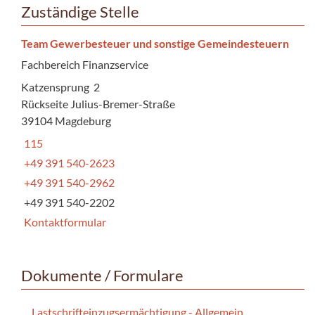
Zuständige Stelle
Team Gewerbesteuer und sonstige Gemeindesteuern
Fachbereich Finanzservice
Katzensprung 2
Rückseite Julius-Bremer-Straße
39104 Magdeburg
115
+49 391 540-2623
+49 391 540-2962
+49 391 540-2202
Kontaktformular
Dokumente / Formulare
Lastschrifteinzugsermächtigung - Allgemein