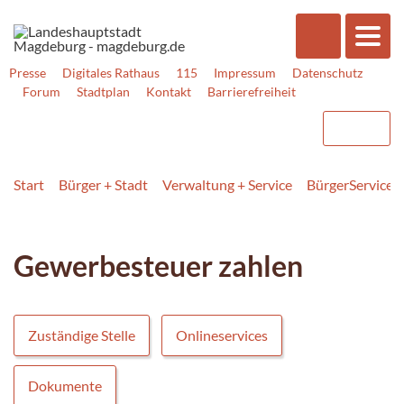
Presse
Digitales Rathaus
115
Impressum
Datenschutz
Forum
Stadtplan
Kontakt
Barrierefreiheit
Start
Bürger + Stadt
Verwaltung + Service
BürgerService
Gewerbesteuer zahlen
Zuständige Stelle
Onlineservices
Dokumente