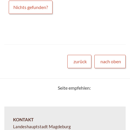
Nichts gefunden?
zurück
nach oben
Seite empfehlen:
KONTAKT
Landeshauptstadt Magdeburg