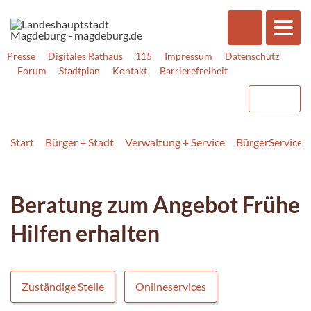
Presse
Digitales Rathaus
115
Impressum
Datenschutz
Forum
Stadtplan
Kontakt
Barrierefreiheit
Start
Bürger + Stadt
Verwaltung + Service
BürgerService
Beratung zum Angebot Frühe
Hilfen erhalten
Zuständige Stelle
Onlineservices