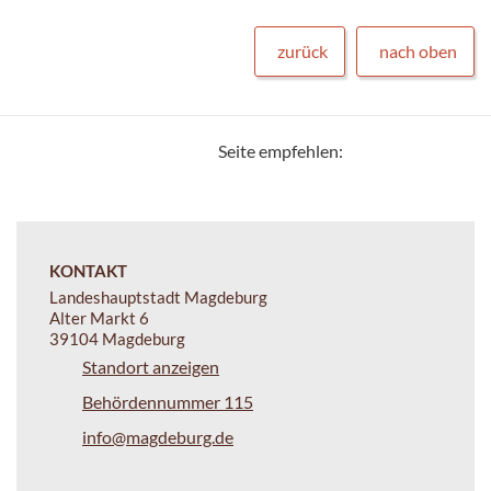
zurück
nach oben
Seite empfehlen:
KONTAKT
Landeshauptstadt Magdeburg
Alter Markt 6
39104 Magdeburg
Standort anzeigen
Behördennummer 115
info@magdeburg.de