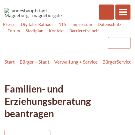
Presse
Digitales Rathaus
115
Impressum
Datenschutz
Forum
Stadtplan
Kontakt
Barrierefreiheit
Start
Bürger + Stadt
Verwaltung + Service
BürgerService
Familien- und
Erziehungsberatung
beantragen