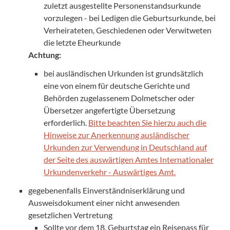
zuletzt ausgestellte Personenstandsurkunde
vorzulegen - bei Ledigen die Geburtsurkunde, bei
Verheirateten, Geschiedenen oder Verwitweten
die letzte Eheurkunde
Achtung:
bei ausländischen Urkunden ist grundsätzlich
eine von einem für deutsche Gerichte und
Behörden zugelassenem Dolmetscher oder
Übersetzer angefertigte Übersetzung
erforderlich.
Bitte beachten Sie hierzu auch die
Hinweise zur Anerkennung ausländischer
Urkunden zur Verwendung in Deutschland auf
der Seite des auswärtigen Amtes Internationaler
Urkundenverkehr - Auswärtiges Amt.
gegebenenfalls Einverständniserklärung und
Ausweisdokument einer nicht anwesenden
gesetzlichen Vertretung
Sollte vor dem 18. Geburtstag ein Reisepass für