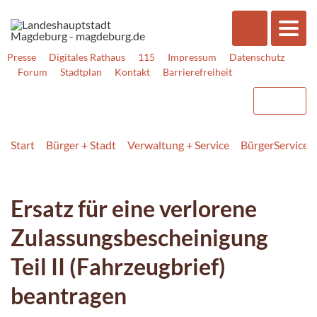
Presse
Digitales Rathaus
115
Impressum
Datenschutz
Forum
Stadtplan
Kontakt
Barrierefreiheit
Start
Bürger + Stadt
Verwaltung + Service
BürgerService
Ersatz für eine verlorene
Zulassungsbescheinigung
Teil II (Fahrzeugbrief)
beantragen