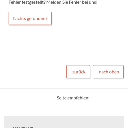
Fehler festgestellt? Melden Sie Fehler bei uns!
Nichts gefunden?
zurück
nach oben
Seite empfehlen: