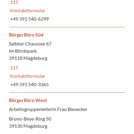
115
Kontaktformular
+49 391 540-6299
BürgerBüro Süd
Salbker Chaussee 67
im Bördepark
39118 Magdeburg
115
Kontaktformular
+49 391 540-3365
BürgerBüro West
Arbeitsgruppenleiterin Frau Biesecker
Bruno-Beye-Ring 50
39130 Magdeburg