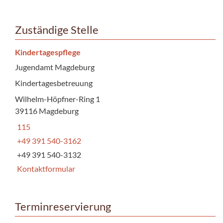
Zuständige Stelle
Kindertagespflege
Jugendamt Magdeburg
Kindertagesbetreuung
Wilhelm-Höpfner-Ring 1
39116 Magdeburg
115
+49 391 540-3162
+49 391 540-3132
Kontaktformular
Terminreservierung