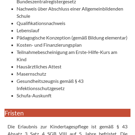
Bundeszentralregistergesetz
Nachweis über Abschluss einer Allgemeinbildenden
Schule
Qualifikationsnachweis
Lebenslauf
Pädagogische Konzeption (gemäß Bildung elementar)
Kosten- und Finanzierungsplan
Teilnahmebescheinigung am Erste-Hilfe-Kurs am
Kind
Hausärztliches Attest
Masernschutz
Gesundheitszeugnis gemäß § 43
Infektionsschutzgesetz
Schufa-Auskunft
Fristen
Die Erlaubnis zur Kindertagespflege ist gemäß § 43
Absatz 3 Satz 4 SGB VIII auf 5 Jahre befristet. Die