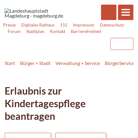
Presse
Digitales Rathaus
115
Impressum
Datenschutz
Forum
Stadtplan
Kontakt
Barrierefreiheit
Start
Bürger + Stadt
Verwaltung + Service
BürgerService
Erlaubnis zur
Kindertagespflege
beantragen