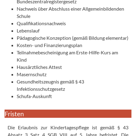
Bundeszentralregistergesetz
Nachweis über Abschluss einer Allgemeinbildenden
Schule
Qualifikationsnachweis
Lebenslauf
Pädagogische Konzeption (gemäß Bildung elementar)
Kosten- und Finanzierungsplan
Teilnahmebescheinigung am Erste-Hilfe-Kurs am
Kind
Hausärztliches Attest
Masernschutz
Gesundheitszeugnis gemäß § 43
Infektionsschutzgesetz
Schufa-Auskunft
Fristen
Die Erlaubnis zur Kindertagespflege ist gemäß § 43
Absatz 3 Satz 4 SGB VIII auf 5 Jahre befristet. Die