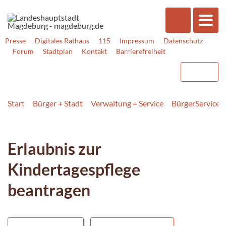
Presse
Digitales Rathaus
115
Impressum
Datenschutz
Forum
Stadtplan
Kontakt
Barrierefreiheit
Start
Bürger + Stadt
Verwaltung + Service
BürgerService
Erlaubnis zur
Kindertagespflege
beantragen