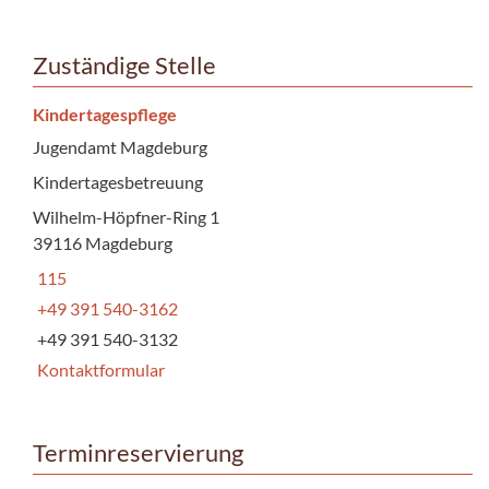
Zuständige Stelle
Kindertagespflege
Jugendamt Magdeburg
Kindertagesbetreuung
Wilhelm-Höpfner-Ring 1
39116 Magdeburg
115
+49 391 540-3162
+49 391 540-3132
Kontaktformular
Terminreservierung