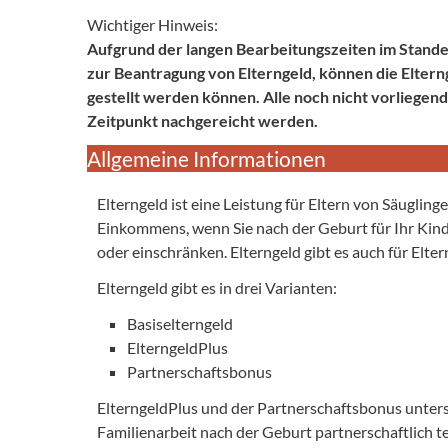
Wichtiger Hinweis:
Aufgrund der langen Bearbeitungszeiten im Stand
zur Beantragung von Elterngeld, können die Elte
gestellt werden können. Alle noch nicht vorliege
Zeitpunkt nachgereicht werden.
Allgemeine Informationen
Elterngeld ist eine Leistung für Eltern von Säugling
Einkommens, wenn Sie nach der Geburt für Ihr Kind
oder einschränken. Elterngeld gibt es auch für Elte
Elterngeld gibt es in drei Varianten:
Basiselterngeld
ElterngeldPlus
Partnerschaftsbonus
ElterngeldPlus und der Partnerschaftsbonus unters
Familienarbeit nach der Geburt partnerschaftlich te