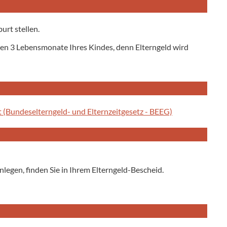
urt stellen.
ten 3 Lebensmonate Ihres Kindes, denn Elterngeld wird
it (Bundeselterngeld- und Elternzeitgesetz - BEEG)
legen, finden Sie in Ihrem Elterngeld-Bescheid.