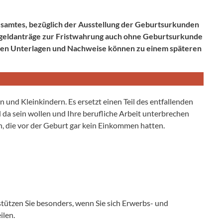
esamtes, bezüglich der Ausstellung der Geburtsurkunden
rngeldanträge zur Fristwahrung auch ohne Geburtsurkunde
nden Unterlagen und Nachweise können zu einem späteren
en und Kleinkindern. Es ersetzt einen Teil des entfallenden
 da sein wollen und Ihre berufliche Arbeit unterbrechen
rn, die vor der Geburt gar kein Einkommen hatten.
tützen Sie besonders, wenn Sie sich Erwerbs- und
ilen.