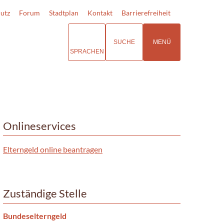
utz
Forum
Stadtplan
Kontakt
Barrierefreiheit
SUCHE
MENÜ
SPRACHEN
Onlineservices
Elterngeld online beantragen
Zuständige Stelle
Bundeselterngeld