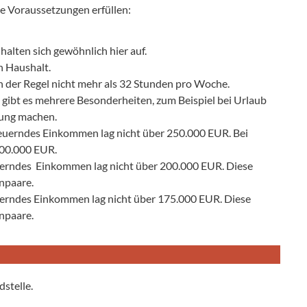
e Voraussetzungen erfüllen:
alten sich gewöhnlich hier auf.
n Haushalt.
in der Regel nicht mehr als 32 Stunden pro Woche.
gibt es mehrere Besonderheiten, zum Beispiel bei Urlaub
dung machen.
teuerndes Einkommen lag nicht über 250.000 EUR. Bei
 300.000 EUR.
euerndes Einkommen lag nicht über 200.000 EUR. Diese
rnpaare.
euerndes Einkommen lag nicht über 175.000 EUR. Diese
ernpaare.
dstelle.