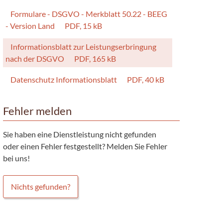
Formulare - DSGVO - Merkblatt 50.22 - BEEG
- Version Land
PDF, 15 kB
Informationsblatt zur Leistungserbringung
nach der DSGVO
PDF, 165 kB
Datenschutz Informationsblatt
PDF, 40 kB
Fehler melden
Sie haben eine Dienstleistung nicht gefunden
oder einen Fehler festgestellt? Melden Sie Fehler
bei uns!
Nichts gefunden?