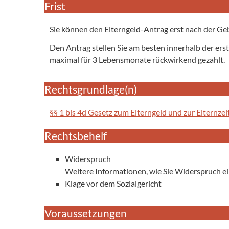
Frist
Sie können den Elterngeld-Antrag erst nach der Geb
Den Antrag stellen Sie am besten innerhalb der ers
maximal für 3 Lebensmonate rückwirkend gezahlt.
Rechtsgrundlage(n)
§§ 1 bis 4d Gesetz zum Elterngeld und zur Elternze
Rechtsbehelf
Widerspruch
Weitere Informationen, wie Sie Widerspruch ein
Klage vor dem Sozialgericht
Voraussetzungen