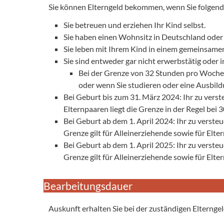
Sie können Elterngeld bekommen, wenn Sie folgend
Sie betreuen und erziehen Ihr Kind selbst.
Sie haben einen Wohnsitz in Deutschland oder h
Sie leben mit Ihrem Kind in einem gemeinsame
Sie sind entweder gar nicht erwerbstätig oder 
Bei der Grenze von 32 Stunden pro Woche 
oder wenn Sie studieren oder eine Ausbil
Bei Geburt bis zum 31. März 2024: Ihr zu vers
Elternpaaren liegt die Grenze in der Regel bei
Bei Geburt ab dem 1. April 2024: Ihr zu verst
Grenze gilt für Alleinerziehende sowie für Elte
Bei Geburt ab dem 1. April 2025: Ihr zu verst
Grenze gilt für Alleinerziehende sowie für Elt
Bearbeitungsdauer
Auskunft erhalten Sie bei der zuständigen Elterngel