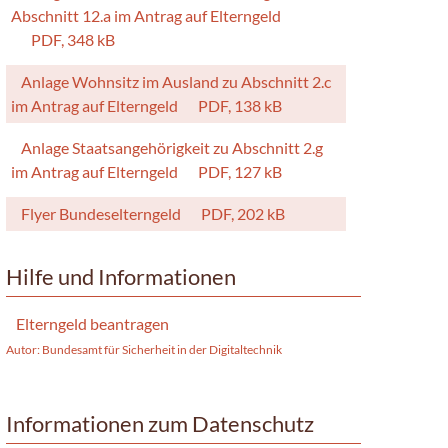
Abschnitt 12.a im Antrag auf Elterngeld
PDF, 348 kB
Anlage Wohnsitz im Ausland zu Abschnitt 2.c
im Antrag auf Elterngeld
PDF, 138 kB
Anlage Staatsangehörigkeit zu Abschnitt 2.g
im Antrag auf Elterngeld
PDF, 127 kB
Flyer Bundeselterngeld
PDF, 202 kB
Hilfe und Informationen
Elterngeld beantragen
Autor: Bundesamt für Sicherheit in der Digitaltechnik
Informationen zum Datenschutz