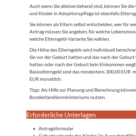
Auch wenn Sie alleinerziehend sind, können Sie di
und Kinder in Adoptionspflege ist ebenfalls Elterng
Sie können als Eltern selbst entscheiden, wer für 
Antrag müssen Sie angeben, für welche Lebensmona
welche Elterngeld-Variante Sie wählen.
Die Höhe des Elterngelds wird individuell berechn
Sie vor der Geburt hatten und das nach der Geburt
hatten oder nach der Geburt kein Einkommen wegfä
Basiselterngeld sind das mindestens 300,00 EUR mo
EUR monatlich.
Tipp: Als Hilfe zur Planung und Berechnung können
Bundesfamilienministeriums nutzen.
Erforderliche Unterlagen
Antragsformular
Geburtsurkunde des Kindes (in Ausnahmefälle