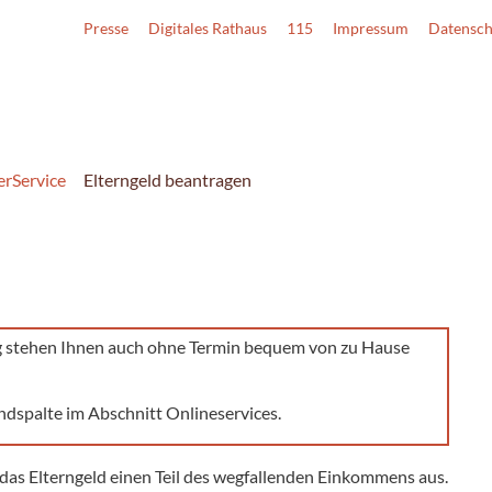
Presse
Digitales Rathaus
115
Impressum
Datensch
erService
Elterngeld beantragen
g stehen Ihnen auch ohne Termin bequem von zu Hause
ndspalte im Abschnitt Onlineservices.
 das Elterngeld einen Teil des wegfallenden Einkommens aus.