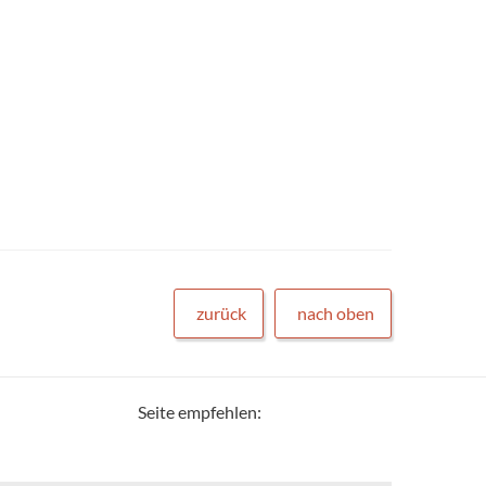
zurück
nach oben
Seite empfehlen: