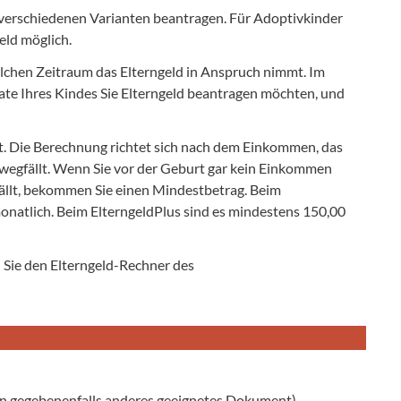
e verschiedenen Varianten beantragen. Für Adoptivkinder
eld möglich.
welchen Zeitraum das Elterngeld in Anspruch nimmt. Im
te Ihres Kindes Sie Elterngeld beantragen möchten, und
et. Die Berechnung richtet sich nach dem Einkommen, das
 wegfällt. Wenn Sie vor der Geburt gar kein Einkommen
llt, bekommen Sie einen Mindestbetrag. Beim
natlich. Beim ElterngeldPlus sind es mindestens 150,00
 Sie den Elterngeld-Rechner des
n gegebenenfalls anderes geeignetes Dokument)