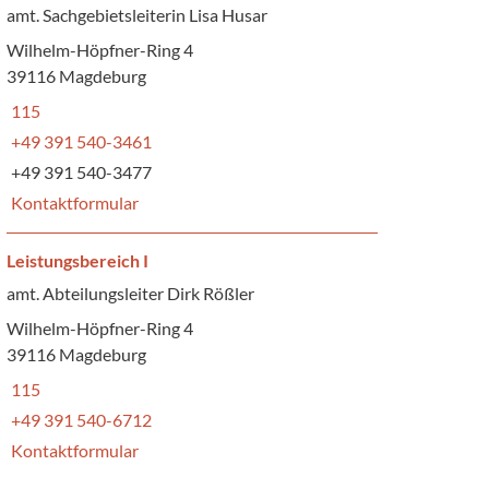
amt. Sachgebietsleiterin Lisa Husar
Wilhelm-Höpfner-Ring 4
39116 Magdeburg
115
+49 391 540-3461
+49 391 540-3477
Kontaktformular
Leistungsbereich I
amt. Abteilungsleiter Dirk Rößler
Wilhelm-Höpfner-Ring 4
39116 Magdeburg
115
+49 391 540-6712
Kontaktformular