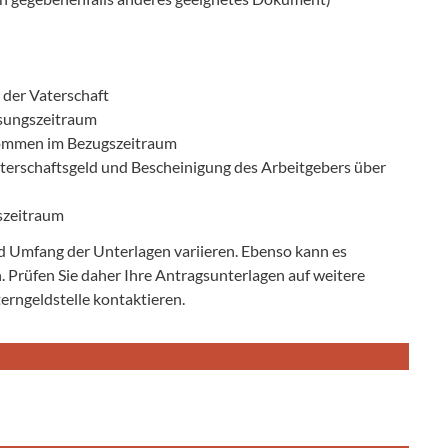
der Vaterschaft
sungszeitraum
kommen im Bezugszeitraum
erschaftsgeld und Bescheinigung des Arbeitgebers über
szeitraum
nd Umfang der Unterlagen variieren. Ebenso kann es
 Prüfen Sie daher Ihre Antragsunterlagen auf weitere
erngeldstelle kontaktieren.