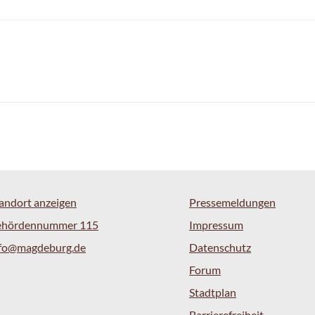
andort anzeigen
Pressemeldungen
ehördennummer 115
Impressum
nfo@magdeburg.de
Datenschutz
Forum
Stadtplan
Barrierefreiheit