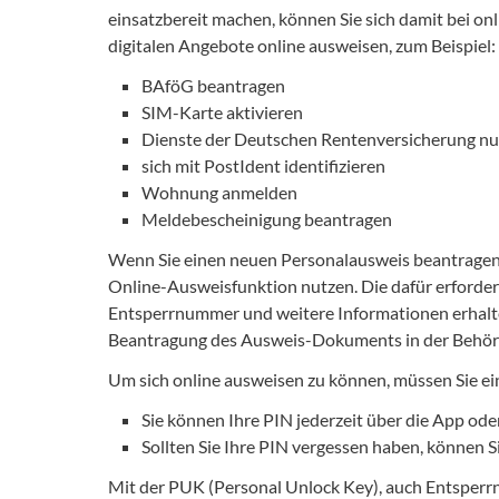
einsatzbereit machen, können Sie sich damit bei 
digitalen Angebote online ausweisen, zum Beispiel:
BAföG beantragen
SIM-Karte aktivieren
Dienste der Deutschen Rentenversicherung n
sich mit PostIdent identifizieren
Wohnung anmelden
Meldebescheinigung beantragen
Wenn Sie einen neuen Personalausweis beantragen u
Online-Ausweisfunktion nutzen. Die dafür erforder
Entsperrnummer und weitere Informationen erhalten
Beantragung des Ausweis-Dokuments in der Behör
Um sich online ausweisen zu können, müssen Sie ein
Sie können Ihre PIN jederzeit über die App ode
Sollten Sie Ihre PIN vergessen haben, können S
Mit der PUK (Personal Unlock Key), auch Entsperr