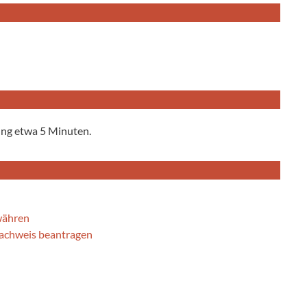
ung etwa 5 Minuten.
ewähren
nachweis beantragen