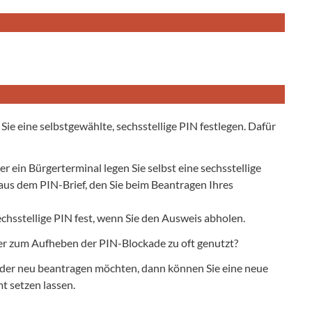
ie eine selbstgewählte, sechsstellige PIN festlegen. Dafür
 ein Bürgerterminal legen Sie selbst eine sechsstellige
 aus dem PIN-Brief, den Sie beim Beantragen Ihres
echsstellige PIN fest, wenn Sie den Ausweis abholen.
r zum Aufheben der PIN-Blockade zu oft genutzt?
oder neu beantragen möchten, dann können Sie eine neue
t setzen lassen.