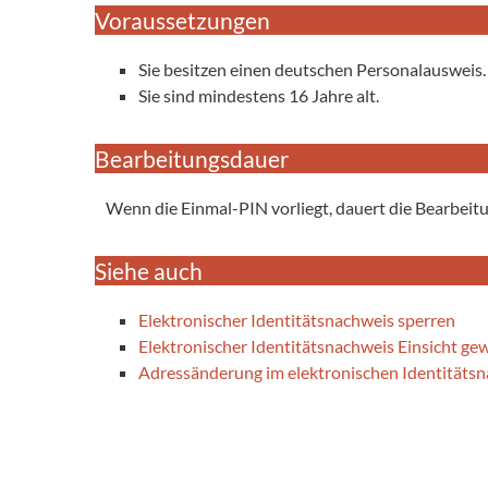
Voraussetzungen
Sie besitzen einen deutschen Personalausweis.
Sie sind mindestens 16 Jahre alt.
Bearbeitungsdauer
Wenn die Einmal-PIN vorliegt, dauert die Bearbeit
Siehe auch
Elektronischer Identitätsnachweis sperren
Elektronischer Identitätsnachweis Einsicht g
Adressänderung im elektronischen Identitäts