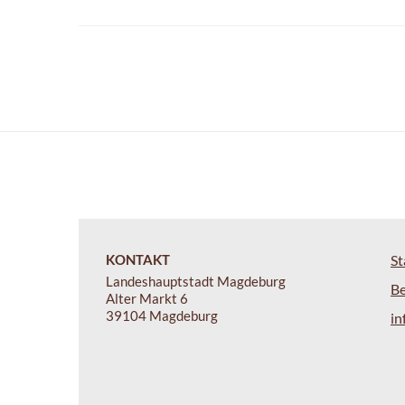
KONTAKT
St
Landeshauptstadt Magdeburg
B
Alter Markt 6
39104 Magdeburg
i