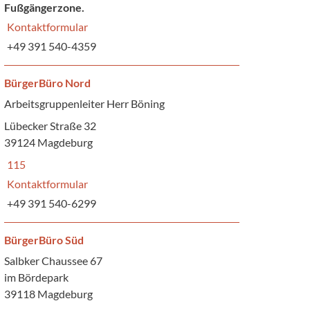
Fußgängerzone.
Kontaktformular
+49 391 540-4359
BürgerBüro Nord
Arbeitsgruppenleiter Herr Böning
Lübecker Straße 32
39124 Magdeburg
115
Kontaktformular
+49 391 540-6299
BürgerBüro Süd
Salbker Chaussee 67
im Bördepark
39118 Magdeburg