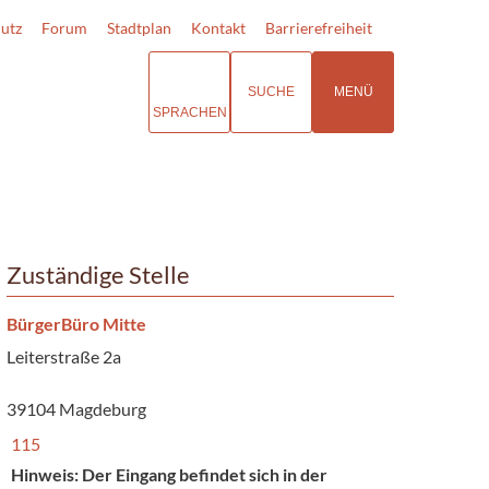
utz
Forum
Stadtplan
Kontakt
Barrierefreiheit
SUCHE
MENÜ
SPRACHEN
Zuständige Stelle
BürgerBüro Mitte
Leiterstraße 2a
39104 Magdeburg
115
Hinweis: Der Eingang befindet sich in der