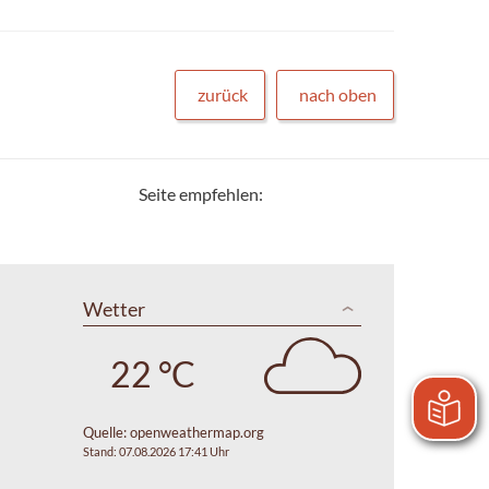
zurück
nach oben
Seite empfehlen:
Wetter
22 °C
Quelle:
openweathermap.org
Stand: 07.08.2026 17:41 Uhr