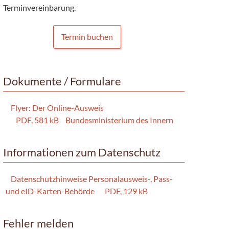
Terminvereinbarung.
Termin buchen
Dokumente / Formulare
Flyer: Der Online-Ausweis
PDF, 581 kB
Bundesministerium des Innern
Informationen zum Datenschutz
Datenschutzhinweise Personalausweis-, Pass-
und eID-Karten-Behörde
PDF, 129 kB
Fehler melden