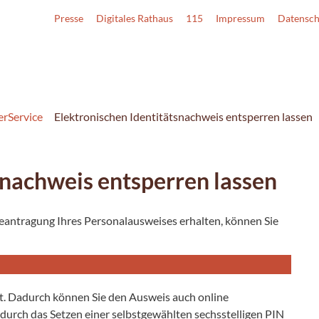
Presse
Digitales Rathaus
115
Impressum
Datensch
erService
Elektronischen Identitätsnachweis entsperren lassen
snachweis entsperren lassen
 Beantragung Ihres Personalausweises erhalten, können Sie
et. Dadurch können Sie den Ausweis auch online
durch das Setzen einer selbstgewählten sechsstelligen PIN