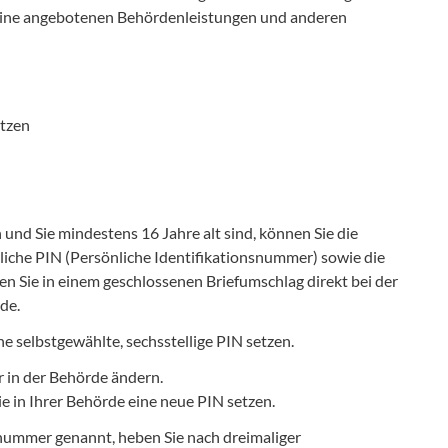
online angebotenen Behördenleistungen und anderen
utzen
nd Sie mindestens 16 Jahre alt sind, können Sie die
liche PIN (Persönliche Identifikationsnummer) sowie die
 Sie in einem geschlossenen Briefumschlag direkt bei der
de.
e selbstgewählte, sechsstellige PIN setzen.
r in der Behörde ändern.
ie in Ihrer Behörde eine neue PIN setzen.
nummer genannt, heben Sie nach dreimaliger