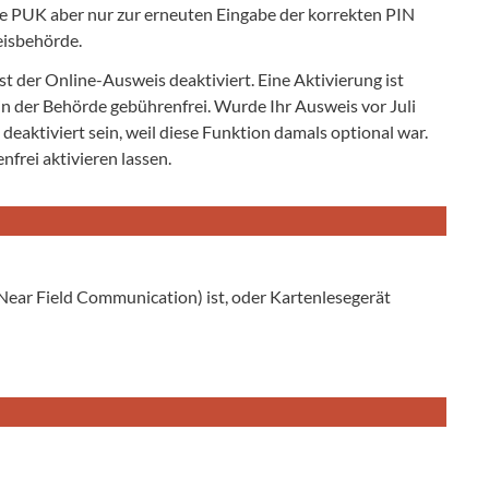
ie PUK aber nur zur erneuten Eingabe der korrekten PIN
eisbehörde.
st der Online-Ausweis deaktiviert. Eine Aktivierung ist
 in der Behörde gebührenfrei. Wurde Ihr Ausweis vor Juli
eaktiviert sein, weil diese Funktion damals optional war.
frei aktivieren lassen.
ear Field Communication) ist, oder Kartenlesegerät