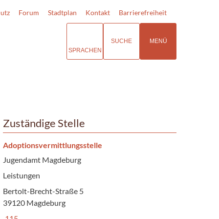
utz
Forum
Stadtplan
Kontakt
Barrierefreiheit
SUCHE
MENÜ
SPRACHEN
Zuständige Stelle
Adoptionsvermittlungsstelle
Jugendamt Magdeburg
Leistungen
Bertolt-Brecht-Straße 5
39120 Magdeburg
115