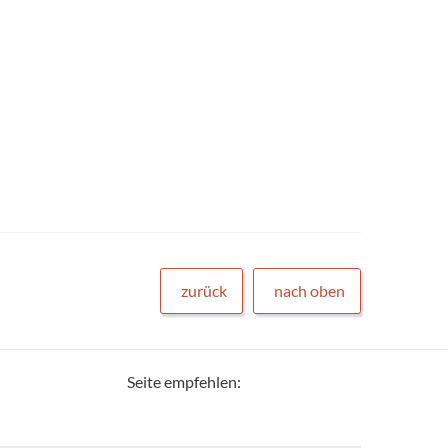
zurück
nach oben
Seite empfehlen: