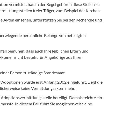
on vermittelt hat. In der Regel gehören diese Stellen zu
mittlungsstellen freier Träger, zum Beispiel der Kirchen.
die Akten einsehen, unterstützen Sie bei der Recherche und
 überwiegende persönliche Belange von beteiligten
fall bemühen, dass auch Ihre leiblichen Eltern und
Akteneinsicht besteht für Angehörige aus Ihrer
 einer Person zuständige Standesamt.
 Adoptionen wurde erst Anfang 2002 eingeführt. Liegt die
glicherweise keine Vermittlungsakten mehr.
 Adoptionsvermittlungsstelle beteiligt. Damals reichte ein
 musste. In diesem Fall führt Sie möglicherweise eine