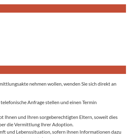
rmittlungsakte nehmen wollen, wenden Sie sich direkt an
 telefonische Anfrage stellen und einen Termin
t Ihnen und Ihren sorgeberechtigten Eltern, soweit dies
 über die Vermittlung Ihrer Adoption.
unft und Lebenssituation, sofern ihnen Informationen dazu