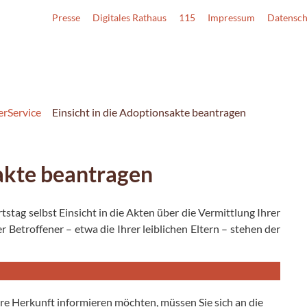
Presse
Digitales Rathaus
115
Impressum
Datensch
erService
Einsicht in die Adoptionsakte beantragen
sakte beantragen
stag selbst Einsicht in die Akten über die Vermittlung Ihrer
 Betroffener – etwa die Ihrer leiblichen Eltern – stehen der
äre Herkunft informieren möchten, müssen Sie sich an die