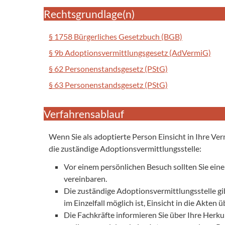
Rechtsgrundlage(n)
§ 1758 Bürgerliches Gesetzbuch (BGB)
§ 9b Adoptionsvermittlungsgesetz (AdVermiG)
§ 62 Personenstandsgesetz (PStG)
§ 63 Personenstandsgesetz (PStG)
Verfahrensablauf
Wenn Sie als adoptierte Person Einsicht in Ihre Ve
die zuständige Adoptionsvermittlungsstelle:
Vor einem persönlichen Besuch sollten Sie eine
vereinbaren.
Die zuständige Adoptionsvermittlungsstelle gib
im Einzelfall möglich ist, Einsicht in die Akten
Die Fachkräfte informieren Sie über Ihre Herk