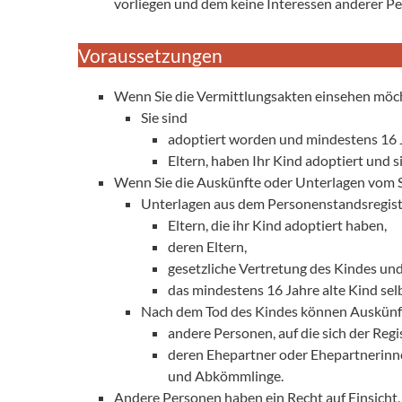
vorliegen und dem keine Interessen anderer P
Voraussetzungen
Wenn Sie die Vermittlungsakten einsehen möc
Sie sind
adoptiert worden und mindestens 16 J
Eltern, haben Ihr Kind adoptiert und s
Wenn Sie die Auskünfte oder Unterlagen vom 
Unterlagen aus dem Personenstandsregis
Eltern, die ihr Kind adoptiert haben,
deren Eltern,
gesetzliche Vertretung des Kindes un
das mindestens 16 Jahre alte Kind selb
Nach dem Tod des Kindes können Auskünf
andere Personen, auf die sich der Regis
deren Ehepartner oder Ehepartnerinn
und Abkömmlinge.
Andere Personen haben ein Recht auf Einsicht, 