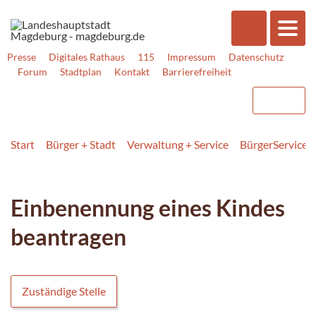
Presse
Digitales Rathaus
115
Impressum
Datenschutz
Forum
Stadtplan
Kontakt
Barrierefreiheit
Start
Bürger + Stadt
Verwaltung + Service
BürgerService
Einbenennung eines Kindes
beantragen
Zuständige Stelle