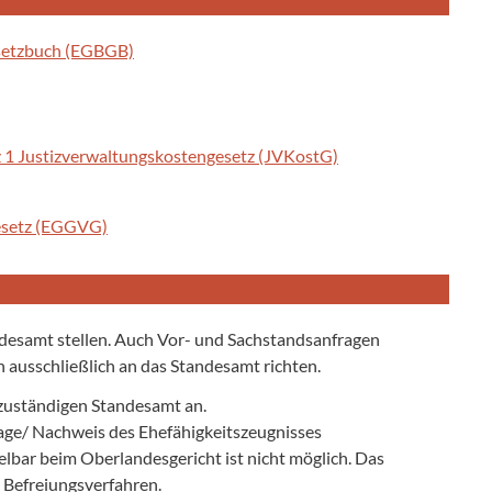
esetzbuch (EGBGB)
tz 1 Justizverwaltungskostengesetz (JVKostG)
gesetz (EGGVG)
ndesamt stellen. Auch Vor- und Sachstandsanfragen
 ausschließlich an das Standesamt richten.
 zuständigen Standesamt an.
lage/ Nachweis des Ehefähigkeitszeugnisses
elbar beim Oberlandesgericht ist nicht möglich. Das
m Befreiungsverfahren.