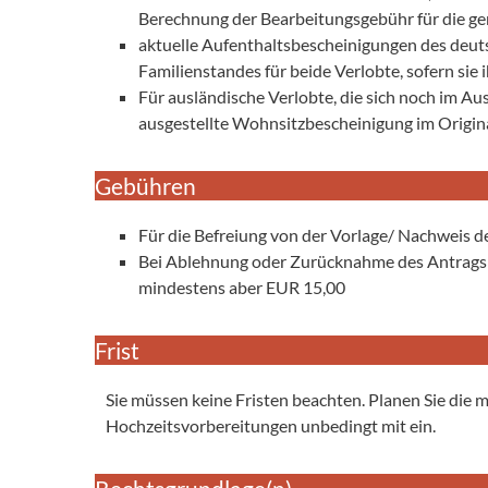
Berechnung der Bearbeitungsgebühr für die ge
aktuelle Aufenthaltsbescheinigungen des deu
Familienstandes für beide Verlobte, sofern si
Für ausländische Verlobte, die sich noch im A
ausgestellte Wohnsitzbescheinigung im Origina
Gebühren
Für die Befreiung von der Vorlage/ Nachweis d
Bei Ablehnung oder Zurücknahme des Antrags: d
mindestens aber EUR 15,00
Frist
Sie müssen keine Fristen beachten. Planen Sie die 
Hochzeitsvorbereitungen unbedingt mit ein.