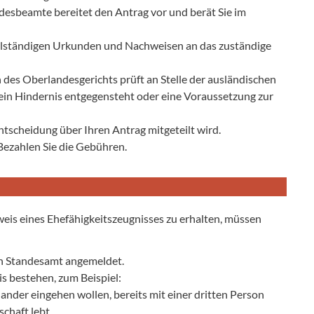
esbeamte bereitet den Antrag vor und berät Sie im
ollständigen Urkunden und Nachweisen an das zuständige
 des Oberlandesgerichts prüft an Stelle der ausländischen
ein Hindernis entgegensteht oder eine Voraussetzung zur
Entscheidung über Ihren Antrag mitgeteilt wird.
Bezahlen Sie die Gebühren.
eis eines Ehefähigkeitszeugnisses zu erhalten, müssen
en Standesamt angemeldet.
s bestehen, zum Beispiel:
ander eingehen wollen, bereits mit einer dritten Person
schaft lebt