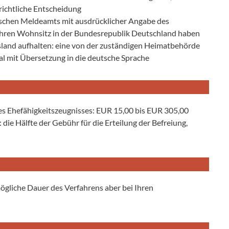
richtliche Entscheidung
tschen Meldeamts mit ausdrücklicher Angabe des
e ihren Wohnsitz in der Bundesrepublik Deutschland haben
usland aufhalten: eine von der zuständigen Heimatbehörde
l mit Übersetzung in die deutsche Sprache
es Ehefähigkeitszeugnisses: EUR 15,00 bis EUR 305,00
ie Hälfte der Gebühr für die Erteilung der Befreiung,
mögliche Dauer des Verfahrens aber bei Ihren