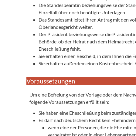
Die Standesbeamtin beziehungsweise der Stand
Einzelfall über noch benötigte Unterlagen.
Das Standesamt leitet Ihren Antrag mit den v
Oberlandesgericht weiter.
Der Präsident beziehungsweise die Präsidentin
Behörde, ob der Heirat nach dem Heimatrecht 
Eheschließung fehlt.
Sie erhalten einen Bescheid, in dem Ihnen die 
Sie erhalten außerdem einen Kostenbescheid. 
Voraussetzungen
Um eine Befreiung von der Vorlage oder dem Nachw
folgende Voraussetzungen erfüllt sein:
Sie haben eine Eheschließung beim zuständig
Es darf nach deutschem Recht kein Ehehinderni
wenn eine der Personen, die die Ehe mitein
verheiratet ist oder in einer Lebenspartner