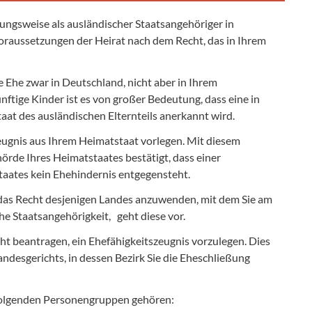
ungsweise als ausländischer Staatsangehöriger in
oraussetzungen der Heirat nach dem Recht, das in Ihrem
e Ehe zwar in Deutschland, nicht aber in Ihrem
ftige Kinder ist es von großer Bedeutung, dass eine in
at des ausländischen Elternteils anerkannt wird.
eugnis aus Ihrem Heimatstaat vorlegen. Mit diesem
örde Ihres Heimatstaates bestätigt, dass einer
taates kein Ehehindernis entgegensteht.
t das Recht desjenigen Landes anzuwenden, mit dem Sie am
e Staatsangehörigkeit, geht diese vor.
icht beantragen, ein Ehefähigkeitszeugnis vorzulegen. Dies
ndesgerichts, in dessen Bezirk Sie die Eheschließung
r folgenden Personengruppen gehören: