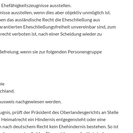
Ehefähigkeitszeugnisse ausstellen.
isse ausstellen, wenn dies aber objektiv unmöglich ist.
enen das ausländische Recht die Eheschließung aus
arantierten Eheschließungsfreiheit unvereinbar sind, zum
echt verboten ist, nach einer Scheidung wieder zu
 Befreiung, wenn sie zur folgenden Personengruppe
wie
schland.
eausweis nachgewiesen werden.
gnis, prüft der Präsident des Oberlandesgerichts an Stelle
 Heimatrecht ein Hindernis entgegensteht oder eine
h nach deutschem Recht kein Ehehindernis bestehen. So ist