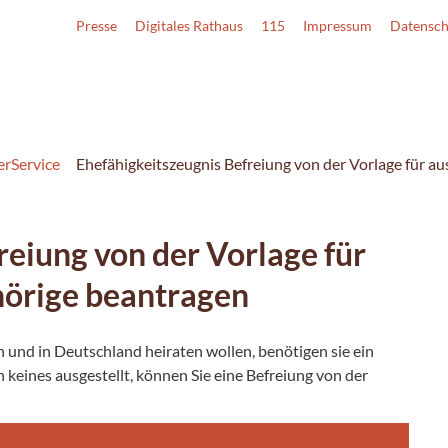
Presse
Digitales Rathaus
115
Impressum
Datensch
erService
Ehefähigkeitszeugnis Befreiung von der Vorlage für a
reiung von der Vorlage für
hörige beantragen
 und in Deutschland heiraten wollen, benötigen sie ein
 keines ausgestellt, können Sie eine Befreiung von der