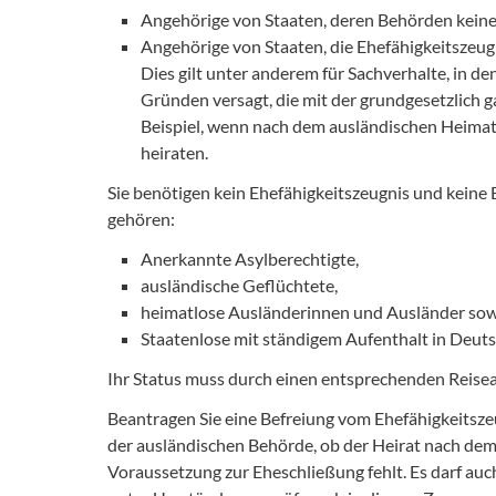
Angehörige von Staaten, deren Behörden keine 
Angehörige von Staaten, die Ehefähigkeitszeugn
Dies gilt unter anderem für Sachverhalte, in d
Gründen versagt, die mit der grundgesetzlich g
Beispiel, wenn nach dem ausländischen Heimatr
heiraten.
Sie benötigen kein Ehefähigkeitszeugnis und keine
gehören:
Anerkannte Asylberechtigte,
ausländische Geflüchtete,
heimatlose Ausländerinnen und Ausländer so
Staatenlose mit ständigem Aufenthalt in Deut
Ihr Status muss durch einen entsprechenden Reis
Beantragen Sie eine Befreiung vom Ehefähigkeitszeu
der ausländischen Behörde, ob der Heirat nach dem
Voraussetzung zur Eheschließung fehlt. Es darf auc