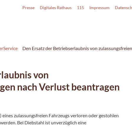
Presse
Digitales Rathaus
115
Impressum
Datensch
erService
Den Ersatz der Betriebserlaubnis von zulassungsfreie
rlaubnis von
gen nach Verlust beantragen
) eines zulassungsfreien Fahrzeugs verloren oder gestohlen
werden. Bei Diebstahl ist unverzüglich eine