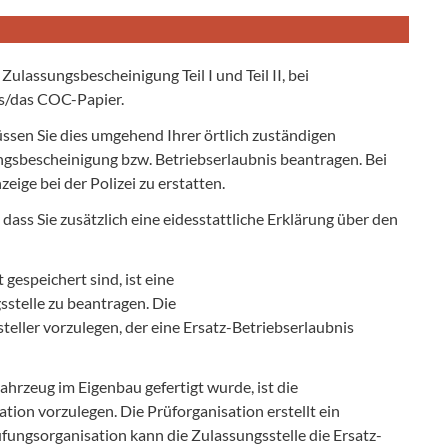
lassungsbescheinigung Teil I und Teil II, bei
is/das COC-Papier.
ssen Sie dies umgehend Ihrer örtlich zuständigen
sbescheinigung bzw. Betriebserlaubnis beantragen. Bei
eige bei der Polizei zu erstatten.
ass Sie zusätzlich eine eidesstattliche Erklärung über den
espeichert sind, ist eine
stelle zu beantragen. Die
eller vorzulegen, der eine Ersatz-Betriebserlaubnis
ahrzeug im Eigenbau gefertigt wurde, ist die
ion vorzulegen. Die Prüforganisation erstellt ein
ungsorganisation kann die Zulassungsstelle die Ersatz-