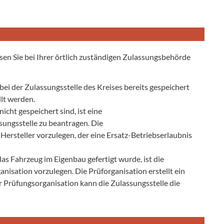
sen Sie bei Ihrer örtlich zuständigen Zulassungsbehörde
i der Zulassungsstelle des Kreises bereits gespeichert
llt werden.
cht gespeichert sind, ist eine
ungsstelle zu beantragen. Die
ersteller vorzulegen, der eine Ersatz-Betriebserlaubnis
das Fahrzeug im Eigenbau gefertigt wurde, ist die
nisation vorzulegen. Die Prüforganisation erstellt ein
 Prüfungsorganisation kann die Zulassungsstelle die