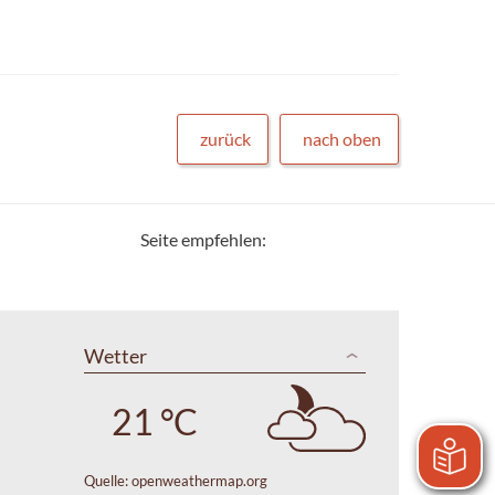
zurück
nach oben
Seite empfehlen:
Wetter
21 °C
Quelle:
openweathermap.org