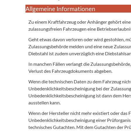
Allgemeine Informationen
Zu einem Kraftfahrzeug oder Anhänger gehört eine Zu
zulassungsfreien Fahrzeugen eine Betriebserlaubn
Geht etwas davon verloren oder wird gestohlen, mü
Zulassungsbehörde melden und eine neue Zulassung
Diebstahl ist zudem unverzüglich eine Diebstahlsanz
In manchen Fällen verlangt die Zulassungsbehörde, d
Verlust des Fahrzeugdokuments abgeben.
Wenn die technischen Daten zu dem Fahrzeug nicht g
Unbedenklichkeitsbescheinigung bei der Zulassungs
Unbedenklichkeitsbescheinigung ist dann dem Herst
ausstellen kann.
Wenn der Hersteller nicht mehr existiert oder das F
Unbedenklichkeitsbescheinigung einer Prüforganisat
technisches Gutachten. Mit dem Gutachten der Prüf