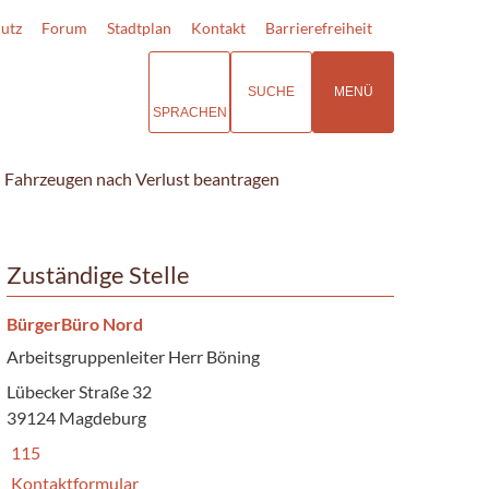
utz
Forum
Stadtplan
Kontakt
Barrierefreiheit
SUCHE
MENÜ
SPRACHEN
n Fahrzeugen nach Verlust beantragen
Zuständige Stelle
BürgerBüro Nord
Arbeitsgruppenleiter Herr Böning
Lübecker Straße 32
39124 Magdeburg
115
Kontaktformular