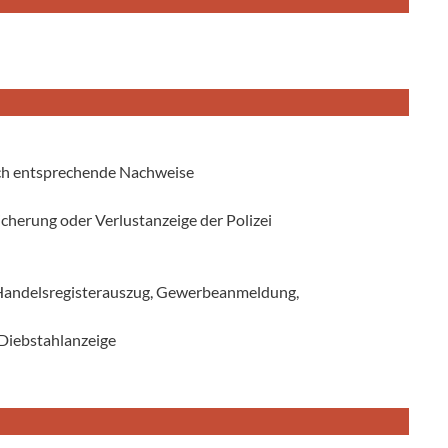
ich entsprechende Nachweise
icherung oder Verlustanzeige der Polizei
 Handelsregisterauszug, Gewerbeanmeldung,
 Diebstahlanzeige