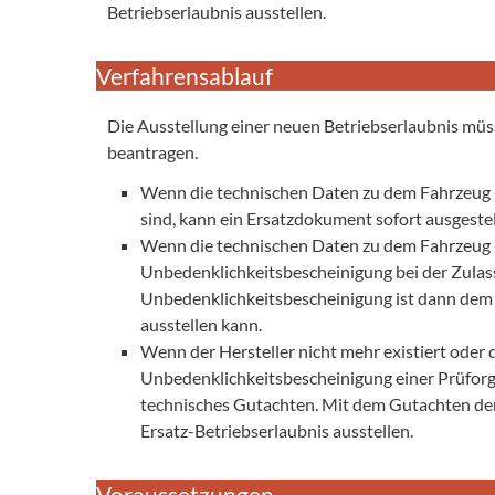
Betriebserlaubnis ausstellen.
Verfahrensablauf
Die Ausstellung einer neuen Betriebserlaubnis müs
beantragen.
Wenn die technischen Daten zu dem Fahrzeug be
sind, kann ein Ersatzdokument sofort ausgeste
Wenn die technischen Daten zu dem Fahrzeug ni
Unbedenklichkeitsbescheinigung bei der Zulass
Unbedenklichkeitsbescheinigung ist dann dem H
ausstellen kann.
Wenn der Hersteller nicht mehr existiert oder 
Unbedenklichkeitsbescheinigung einer Prüforga
technisches Gutachten. Mit dem Gutachten der
Ersatz-Betriebserlaubnis ausstellen.
Voraussetzungen