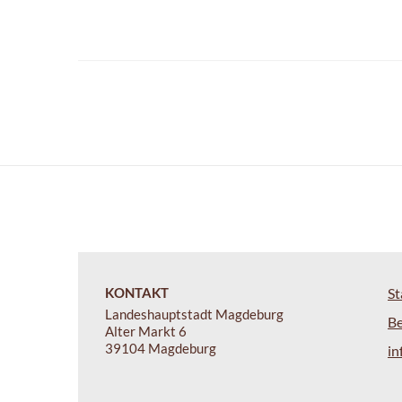
KONTAKT
St
Landeshauptstadt Magdeburg
B
Alter Markt 6
39104 Magdeburg
i