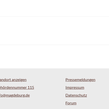
andort anzeigen
Pressemeldungen
ehördennummer 115
Impressum
nfo@magdeburg.de
Datenschutz
Forum