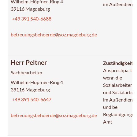
Wilhelm-Höpfner-Ring 4
im Außendienst
39116 Magdeburg
+49 391 540-6688
betreuungsbehoerde@soz.magdeburg.de
Herr Peltner
Zuständigkeit:
Ansprechpartne
Sachbearbeiter
wenn die
Wilhelm-Höpfner-Ring 4
Sozialarbeiteri
39116 Magdeburg
und Sozialarbei
+49 391 540-6647
im Außendienst
und bei
Beglaubigungen
betreuungsbehoerde@soz.magdeburg.de
Amt