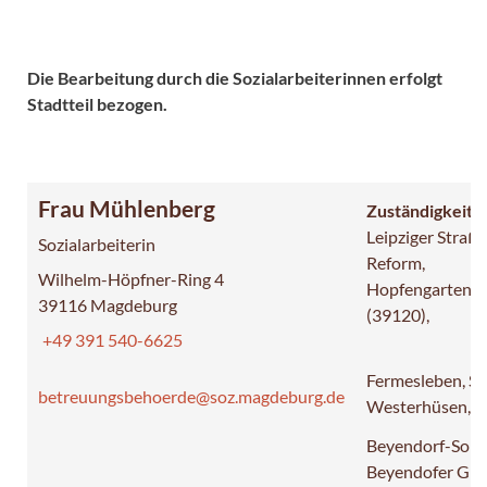
Die Bearbeitung durch die Sozialarbeiterinnen erfolgt
Stadtteil bezogen.
Frau Mühlenberg
Zuständigkeit:
Leipziger Straße
Sozialarbeiterin
Reform,
Wilhelm-Höpfner-Ring 4
Hopfengarten
39116 Magdeburg
(39120
+49 391 540-6625
Fermesleben, Sa
betreuungsbehoerde@soz.magdeburg.de
Westerhüsen,
Beyendorf-Sohl
Beyendofer Gr