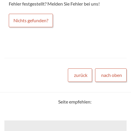
Fehler festgestellt? Melden Sie Fehler bei uns!
Nichts gefunden?
zurück
nach oben
Seite empfehlen: