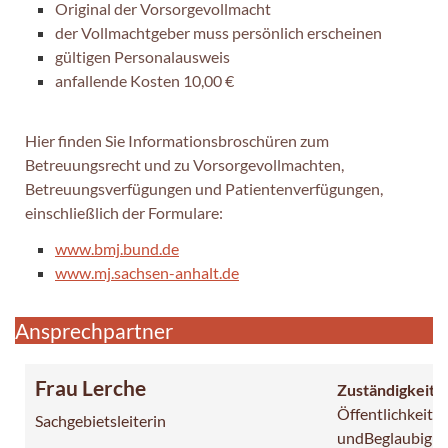
Original der Vorsorgevollmacht
der Vollmachtgeber muss persönlich erscheinen
gültigen Personalausweis
anfallende Kosten 10,00 €
Hier finden Sie Informationsbroschüren zum
Betreuungsrecht und zu Vorsorgevollmachten,
Betreuungsverfügungen und Patientenverfügungen,
einschließlich der Formulare:
www.bmj.bund.de
www.mj.sachsen-anhalt.de
Ansprechpartner
Frau Lerche
Zuständigkeit:
Öffentlichkeitsa
Sachgebietsleiterin
undBeglaubigu