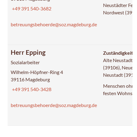
Neustädter Feld
+49 391 540-3682
Nordwest (391
betreuungsbehoerde@soz.magdeburg.de
Herr Epping
Zuständigkeit:
Alte Neustadt
Sozialarbeiter
(39106), Neue
Wilhelm-Höpfner-Ring 4
Neustadt (3912
39116 Magdeburg
Menschen ohne
+49 391 540-3428
festen Wohnsit
betreuungsbehoerde@soz.magdeburg.de