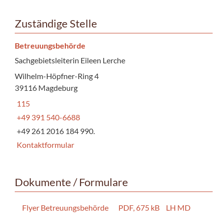
Zuständige Stelle
Betreuungsbehörde
Sachgebietsleiterin Eileen Lerche
Wilhelm-Höpfner-Ring 4
39116 Magdeburg
115
+49 391 540-6688
+49 261 2016 184 990.
Kontaktformular
Dokumente / Formulare
Flyer Betreuungsbehörde
PDF, 675 kB
LH MD