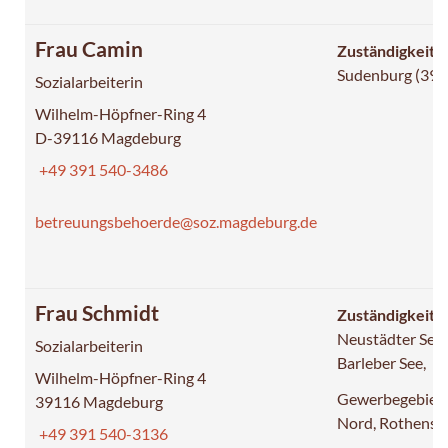
Frau Camin
Zuständigkeit:
Sudenburg (391
Sozialarbeiterin
Wilhelm-Höpfner-Ring 4
D-39116 Magdeburg
+49 391 540-3486
betreuungsbehoerde@soz.magdeburg.de
Frau Schmidt
Zuständigkeit:
Neustädter See,
Sozialarbeiterin
Barleber See,
Wilhelm-Höpfner-Ring 4
Gewerbegebiet
39116 Magdeburg
Nord, Rothense
+49 391 540-3136