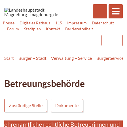
Presse
Digitales Rathaus
115
Impressum
Datenschutz
Forum
Stadtplan
Kontakt
Barrierefreiheit
Start
Bürger + Stadt
Verwaltung + Service
BürgerService
Betreuungsbehörde
Zuständige Stelle
Dokumente
ehrenamtliche rechtliche Betreuerinnen und