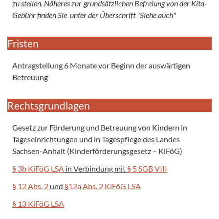
zu stellen. Näheres zur grundsätzlichen Befreiung von der Kita-
Gebühr finden Sie unter der Überschrift "Siehe auch"
Fristen
Antragstellung 6 Monate vor Beginn der auswärtigen
Betreuung
Rechtsgrundlagen
Gesetz zur Förderung und Betreuung von Kindern in
Tageseinrichtungen und in Tagespflege des Landes
Sachsen-Anhalt (Kinderförderungsgesetz – KiFöG)
§ 3b KiFöG LSA
in Verbindung mit
§ 5 SGB VIII
§ 12 Abs. 2
und
§12a Abs. 2 KiFöG LSA
§ 13 KiFöG LSA