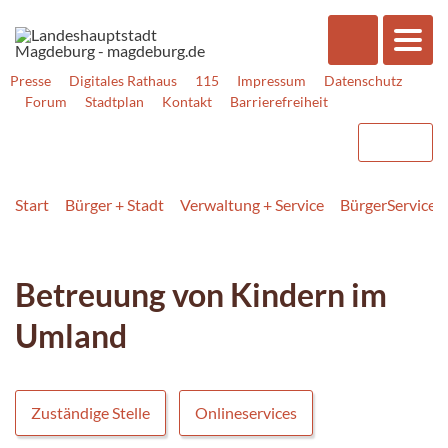
Presse
Digitales Rathaus
115
Impressum
Datenschutz
Forum
Stadtplan
Kontakt
Barrierefreiheit
Start
Bürger + Stadt
Verwaltung + Service
BürgerService
Betreuung von Kindern im
Umland
Zuständige Stelle
Onlineservices