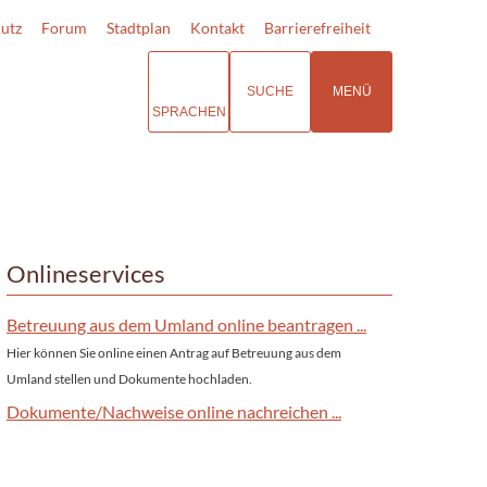
utz
Forum
Stadtplan
Kontakt
Barrierefreiheit
SUCHE
MENÜ
SPRACHEN
Onlineservices
Betreuung aus dem Umland online beantragen ...
Hier können Sie online einen Antrag auf Betreuung aus dem
Umland stellen und Dokumente hochladen.
Dokumente/Nachweise online nachreichen ...