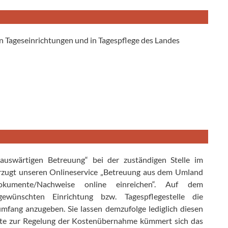
n Tageseinrichtungen und in Tagespflege des Landes
 auswärtigen Betreuung“ bei der zuständigen Stelle im
rzugt unseren Onlineservice „Betreuung aus dem Umland
kumente/Nachweise online einreichen“.
Auf dem
ewünschten Einrichtung bzw. Tagespflegestelle die
mfang anzugeben. Sie lassen demzufolge lediglich diesen
ritte zur Regelung der Kostenübernahme kümmert sich das