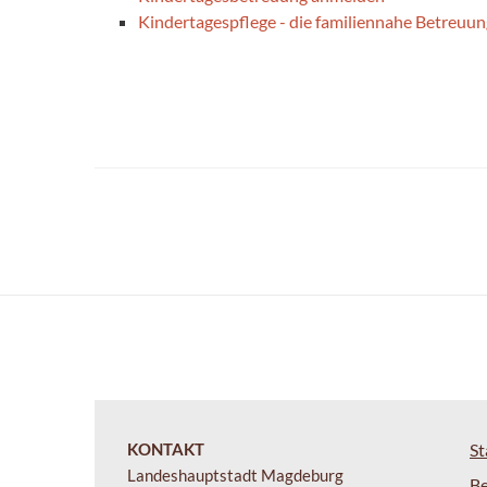
Kindertagespflege - die familiennahe Betreuun
KONTAKT
St
Landeshauptstadt Magdeburg
B