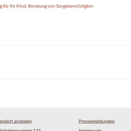
g für Ihr Kind: Beratung von Sorgeberechtigten
andort anzeigen
Pressemeldungen
ehördennummer 115
Impressum