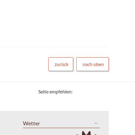
zurück
nach oben
Seite empfehlen:
Wetter