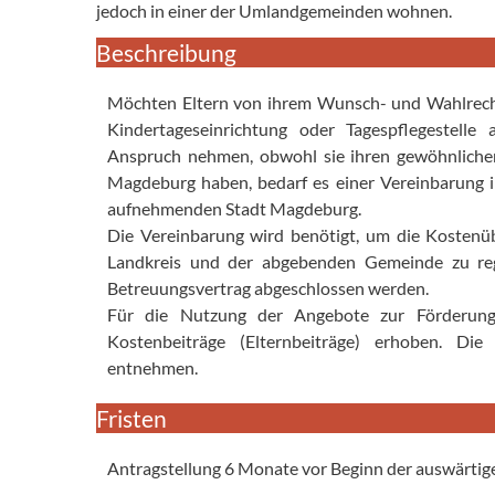
jedoch in einer der Umlandgemeinden wohnen.
Beschreibung
Möchten Eltern von ihrem Wunsch- und Wahlrecht
Kindertageseinrichtung oder Tagespflegestel
Anspruch nehmen, obwohl sie ihren gewöhnlichen 
Magdeburg haben, bedarf es einer Vereinbarung 
aufnehmenden Stadt Magdeburg.
Die Vereinbarung wird benötigt, um die Kosten
Landkreis und der abgebenden Gemeinde zu reg
Betreuungsvertrag abgeschlossen werden.
Für die Nutzung der Angebote zur Förderun
Kostenbeiträge (Elternbeiträge) erhoben. Di
entnehmen.
Fristen
Antragstellung 6 Monate vor Beginn der auswärti