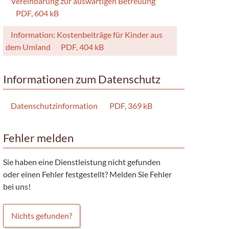
Vereinbarung zur auswärtigen Betreuung
PDF, 604 kB
Information: Kostenbeiträge für Kinder aus
dem Umland
PDF, 404 kB
Informationen zum Datenschutz
Datenschutzinformation
PDF, 369 kB
Fehler melden
Sie haben eine Dienstleistung nicht gefunden
oder einen Fehler festgestellt? Melden Sie Fehler
bei uns!
Nichts gefunden?