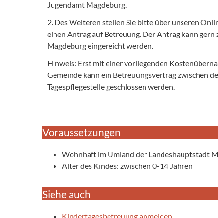
Jugendamt Magdeburg.
2. Des Weiteren stellen Sie bitte über unseren On
einen Antrag auf Betreuung. Der Antrag kann ger
Magdeburg eingereicht werden.
Hinweis: Erst mit einer vorliegenden Kostenüber
Gemeinde kann
ein Betreuungsvertrag zwischen de
Tagespflegestelle geschlossen werden.
Voraussetzungen
Wohnhaft im Umland der Landeshauptstadt M
Alter des Kindes: zwischen 0-14 Jahren
Siehe auch
Kindertagesbetreuung anmelden