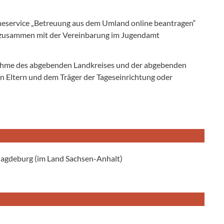
lineservice „Betreuung aus dem Umland online beantragen“
n zusammen mit der Vereinbarung im Jugendamt
nahme des abgebenden Landkreises und der abgebenden
n Eltern und dem Träger der Tageseinrichtung oder
agdeburg (im Land Sachsen-Anhalt)