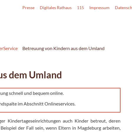
Presse
Digitales Rathaus
115
Impressum
Datensch
erService
Betreuung von Kindern aus dem Umland
aus dem Umland
tung schnell und bequem online.
ndspalte im Abschnitt Onlineservices.
r Kindertageseinrichtungen auch Kinder betreut, deren
eispiel der Fall sein, wenn Eltern in Magdeburg arbeiten,