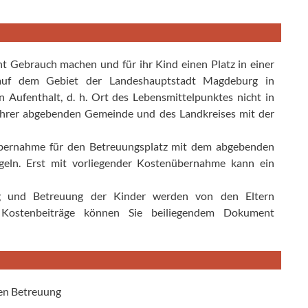
 Gebrauch machen und für ihr Kind einen Platz in einer
le auf dem Gebiet der Landeshauptstadt Magdeburg in
Aufenthalt, d. h. Ort des Lebensmittelpunktes nicht in
ihrer abgebenden Gemeinde und des Landkreises mit der
übernahme für den Betreuungsplatz mit dem abgebenden
eln. Erst mit vorliegender Kostenübernahme kann ein
g und Betreuung der Kinder werden von den Eltern
e Kostenbeiträge können Sie beiliegendem Dokument
gen Betreuung