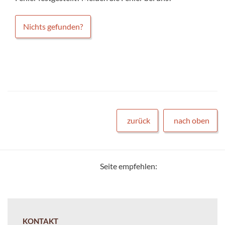
Nichts gefunden?
zurück
nach oben
Seite empfehlen:
KONTAKT