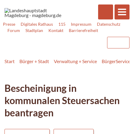
Presse
Digitales Rathaus
115
Impressum
Datenschutz
Forum
Stadtplan
Kontakt
Barrierefreiheit
Start
Bürger + Stadt
Verwaltung + Service
BürgerService
Bescheinigung in
kommunalen Steuersachen
beantragen