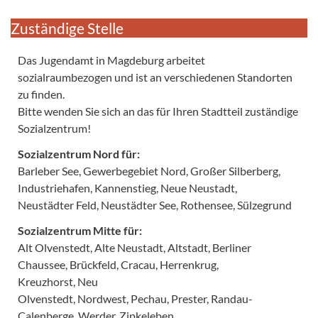
Zuständige Stelle
Das Jugendamt in Magdeburg arbeitet
sozialraumbezogen und ist an verschiedenen Standorten
zu finden.
Bitte wenden Sie sich an das für Ihren Stadtteil zuständige
Sozialzentrum!
Sozialzentrum Nord für:
Barleber See, Gewerbegebiet Nord, Großer Silberberg,
Industriehafen, Kannenstieg, Neue Neustadt,
Neustädter Feld, Neustädter See, Rothensee, Sülzegrund
Sozialzentrum Mitte für:
Alt Olvenstedt, Alte Neustadt, Altstadt, Berliner
Chaussee, Brückfeld, Cracau, Herrenkrug,
Kreuzhorst, Neu
Olvenstedt, Nordwest, Pechau, Prester, Randau-
Calenberge, Werder, Zipkeleben