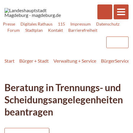
Presse
Digitales Rathaus
115
Impressum
Datenschutz
Forum
Stadtplan
Kontakt
Barrierefreiheit
Start
Bürger + Stadt
Verwaltung + Service
BürgerService
Beratung in Trennungs- und
Scheidungsangelegenheiten
beantragen