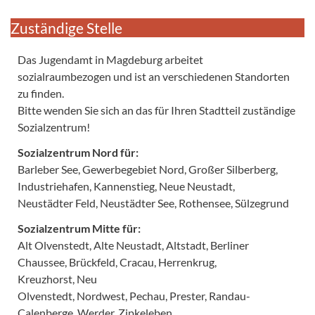
Zuständige Stelle
Das Jugendamt in Magdeburg arbeitet
sozialraumbezogen und ist an verschiedenen Standorten
zu finden.
Bitte wenden Sie sich an das für Ihren Stadtteil zuständige
Sozialzentrum!
Sozialzentrum Nord für:
Barleber See, Gewerbegebiet Nord, Großer Silberberg,
Industriehafen, Kannenstieg, Neue Neustadt,
Neustädter Feld, Neustädter See, Rothensee, Sülzegrund
Sozialzentrum Mitte für:
Alt Olvenstedt, Alte Neustadt, Altstadt, Berliner
Chaussee, Brückfeld, Cracau, Herrenkrug,
Kreuzhorst, Neu
Olvenstedt, Nordwest, Pechau, Prester, Randau-
Calenberge, Werder, Zipkeleben