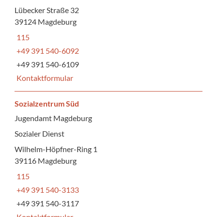
Lübecker Straße 32
39124 Magdeburg
115
+49 391 540-6092
+49 391 540-6109
Kontaktformular
Sozialzentrum Süd
Jugendamt Magdeburg
Sozialer Dienst
Wilhelm-Höpfner-Ring 1
39116 Magdeburg
115
+49 391 540-3133
+49 391 540-3117
Kontaktformular