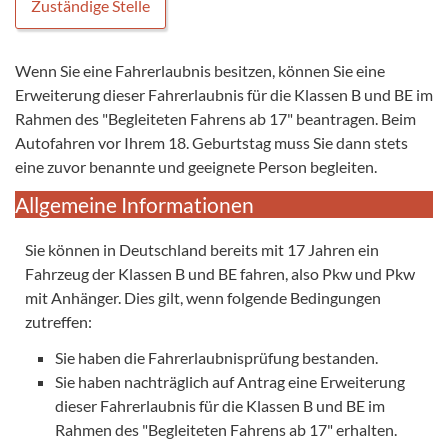
Zuständige Stelle
Wenn Sie eine Fahrerlaubnis besitzen, können Sie eine
Erweiterung dieser Fahrerlaubnis für die Klassen B und BE im
Rahmen des "Begleiteten Fahrens ab 17" beantragen. Beim
Autofahren vor Ihrem 18. Geburtstag muss Sie dann stets
eine zuvor benannte und geeignete Person begleiten.
Allgemeine Informationen
Sie können in Deutschland bereits mit 17 Jahren ein
Fahrzeug der Klassen B und BE fahren, also Pkw und Pkw
mit Anhänger. Dies gilt, wenn folgende Bedingungen
zutreffen:
Sie haben die Fahrerlaubnisprüfung bestanden.
Sie haben nachträglich auf Antrag eine Erweiterung
dieser Fahrerlaubnis für die Klassen B und BE im
Rahmen des "Begleiteten Fahrens ab 17" erhalten.