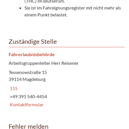
(THC) im Blutserum.
Sie ist im Fahreignungsregister mit nicht mehr als
einem Punkt belastet.
Zuständige Stelle
Fahrerlaubnisbehörde
Arbeitsgruppenleiter Herr Reisener
Tessenowstraße 15
39114 Magdeburg
115
+49 391 540-4454
Kontaktformular
Fehler melden