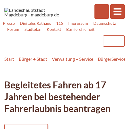
Presse
Digitales Rathaus
115
Impressum
Datenschutz
Forum
Stadtplan
Kontakt
Barrierefreiheit
Start
Bürger + Stadt
Verwaltung + Service
BürgerService
Begleitetes Fahren ab 17
Jahren bei bestehender
Fahrerlaubnis beantragen