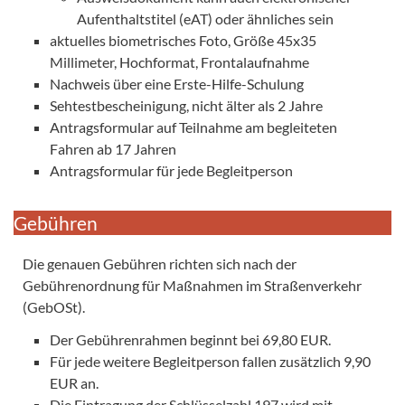
Aufenthaltstitel (eAT) oder ähnliches sein
aktuelles biometrisches Foto, Größe 45x35
Millimeter, Hochformat, Frontalaufnahme
Nachweis über eine Erste-Hilfe-Schulung
Sehtestbescheinigung, nicht älter als 2 Jahre
Antragsformular auf Teilnahme am begleiteten
Fahren ab 17 Jahren
Antragsformular für jede Begleitperson
Gebühren
Die genauen Gebühren richten sich nach der
Gebührenordnung für Maßnahmen im Straßenverkehr
(GebOSt).
Der Gebührenrahmen beginnt bei 69,80 EUR.
Für jede weitere Begleitperson fallen zusätzlich 9,90
EUR an.
Die Eintragung der Schlüsselzahl 197 wird mit