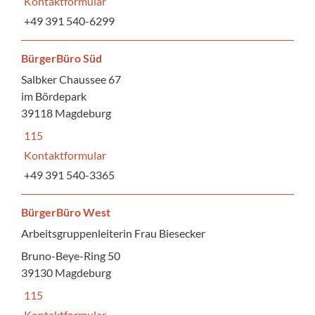
Kontaktformular
+49 391 540-6299
BürgerBüro Süd
Salbker Chaussee 67
im Bördepark
39118 Magdeburg
115
Kontaktformular
+49 391 540-3365
BürgerBüro West
Arbeitsgruppenleiterin Frau Biesecker
Bruno-Beye-Ring 50
39130 Magdeburg
115
Kontaktformular