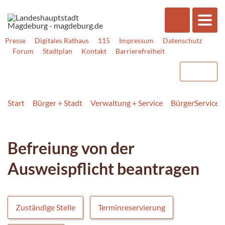
Presse
Digitales Rathaus
115
Impressum
Datenschutz
Forum
Stadtplan
Kontakt
Barrierefreiheit
Start
Bürger + Stadt
Verwaltung + Service
BürgerService
Befreiung von der
Ausweispflicht beantragen
Zuständige Stelle
Terminreservierung