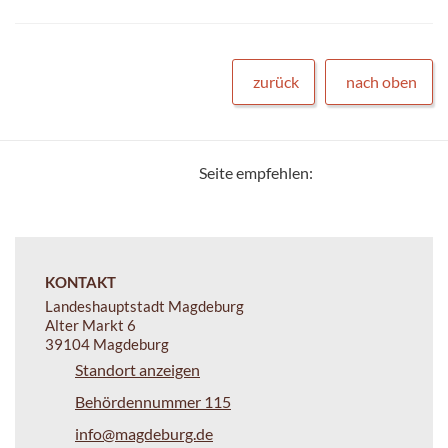
zurück
nach oben
Seite empfehlen:
KONTAKT
Landeshauptstadt Magdeburg
Alter Markt 6
39104 Magdeburg
Standort anzeigen
Behördennummer 115
info@magdeburg.de