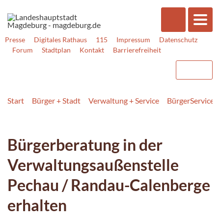
Presse
Digitales Rathaus
115
Impressum
Datenschutz
Forum
Stadtplan
Kontakt
Barrierefreiheit
Start
Bürger + Stadt
Verwaltung + Service
BürgerService
Bürgerberatung in der
Verwaltungsaußenstelle
Pechau / Randau-Calenberge
erhalten