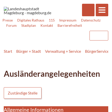
Presse
Digitales Rathaus
115
Impressum
Datenschutz
Forum
Stadtplan
Kontakt
Barrierefreiheit
Start
Bürger + Stadt
Verwaltung + Service
BürgerService
Ausländerangelegenheiten
Zuständige Stelle
Allgemeine Informationen