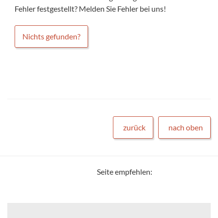
Fehler festgestellt? Melden Sie Fehler bei uns!
Nichts gefunden?
zurück
nach oben
Seite empfehlen: