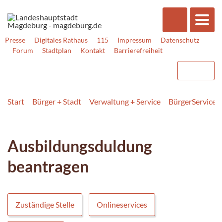
Presse
Digitales Rathaus
115
Impressum
Datenschutz
Forum
Stadtplan
Kontakt
Barrierefreiheit
Start
Bürger + Stadt
Verwaltung + Service
BürgerService
Ausbildungsduldung
beantragen
Zuständige Stelle
Onlineservices