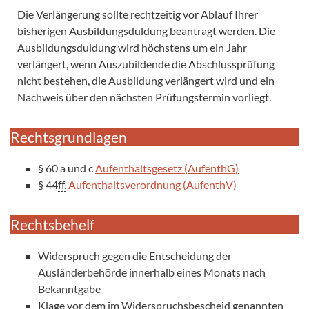
Die Verlängerung sollte rechtzeitig vor Ablauf Ihrer
bisherigen Ausbildungsduldung beantragt werden. Die
Ausbildungsduldung wird höchstens um ein Jahr
verlängert, wenn Auszubildende die Abschlussprüfung
nicht bestehen, die Ausbildung verlängert wird und ein
Nachweis über den nächsten Prüfungstermin vorliegt.
Rechtsgrundlagen
§ 60 a und c
Aufenthaltsgesetz (AufenthG)
§ 44
ff.
Aufenthaltsverordnung (AufenthV)
Rechtsbehelf
Widerspruch gegen die Entscheidung der
Ausländerbehörde innerhalb eines Monats nach
Bekanntgabe
Klage vor dem im Widerspruchsbescheid genannten