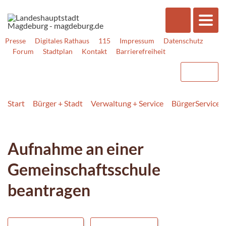
Presse
Digitales Rathaus
115
Impressum
Datenschutz
Forum
Stadtplan
Kontakt
Barrierefreiheit
Start
Bürger + Stadt
Verwaltung + Service
BürgerService
Aufnahme an einer
Gemeinschaftsschule
beantragen