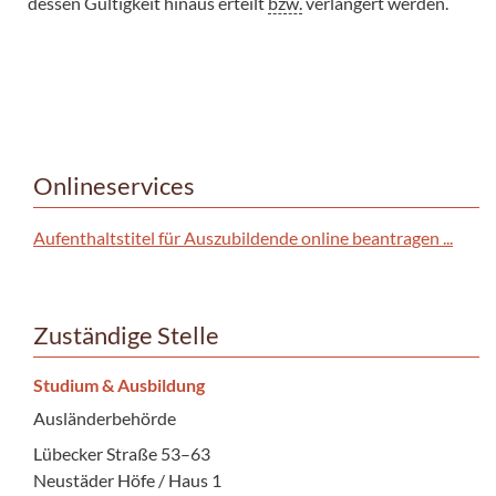
dessen Gültigkeit hinaus erteilt
bzw.
verlängert werden.
Onlineservices
Aufenthaltstitel für Auszubildende online beantragen ...
Zuständige Stelle
Studium & Ausbildung
Ausländerbehörde
Lübecker Straße 53–63
Neustäder Höfe / Haus 1