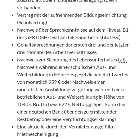
vorhanden
Vertrag mit der aufnehmenden Bildungseinrichtung
(Schulvertrag)
Nachweis über Sprachkenntnisse auf dem Niveau B1
des
GER
(
DSH
/
TestDaf
/telc/Goethe-Institut
e.V.
)
Gehaltsabrechnungen der ersten drei und der letzten
drei Monate des Arbeitsverhältnisses
Nachweis zur Sicherung des Lebensunterhaltes (
z.B.
Nachweis während einer schulischen Aus- und
Weiterbildung in Höhe des gesetzlichen Richtwertes
von monatlich 959 € oder Nachweis einer
monatlichen Ausbildungsvergütung während einer
betrieblichen Aus- und Weiterbildung in Höhe von
1040 € Brutto
bzw.
822 € Netto,
ggf
Sperrkonto bei
einer deutschen Bank über den zu ermittelnden
Restbetrag oder eine Verpflichtungserklärung)
Eine aktuelle, durch den Vermieter ausgefüllte
Mietbescheinigung