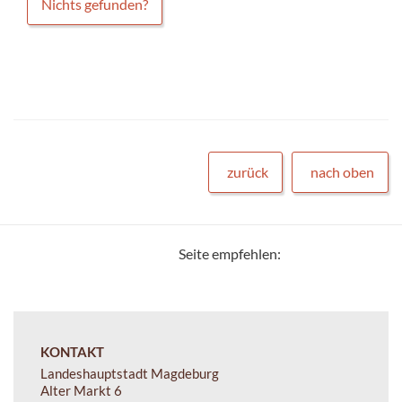
Nichts gefunden?
zurück
nach oben
Seite empfehlen:
KONTAKT
Landeshauptstadt Magdeburg
Alter Markt 6