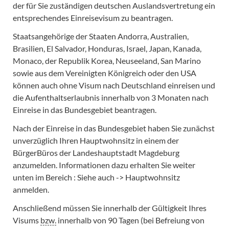
der für Sie zuständigen deutschen Auslandsvertretung ein
entsprechendes Einreisevisum zu beantragen.
Staatsangehörige der Staaten Andorra, Australien,
Brasilien, El Salvador, Honduras, Israel, Japan, Kanada,
Monaco, der Republik Korea, Neuseeland, San Marino
sowie aus dem Vereinigten Königreich oder den USA
können auch ohne Visum nach Deutschland einreisen und
die Aufenthaltserlaubnis innerhalb von 3 Monaten nach
Einreise in das Bundesgebiet beantragen.
Nach der Einreise in das Bundesgebiet haben Sie zunächst
unverzüglich Ihren Hauptwohnsitz in einem der
BürgerBüros der Landeshauptstadt Magdeburg
anzumelden. Informationen dazu erhalten Sie weiter
unten im Bereich : Siehe auch -> Hauptwohnsitz
anmelden.
Anschließend müssen Sie innerhalb der Gültigkeit Ihres
Visums
bzw.
innerhalb von 90 Tagen (bei Befreiung von