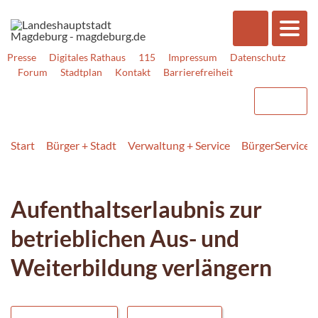
Presse
Digitales Rathaus
115
Impressum
Datenschutz
Forum
Stadtplan
Kontakt
Barrierefreiheit
Start
Bürger + Stadt
Verwaltung + Service
BürgerService
Aufenthaltserlaubnis zur
betrieblichen Aus- und
Weiterbildung verlängern