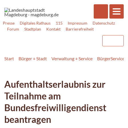
Presse
Digitales Rathaus
115
Impressum
Datenschutz
Forum
Stadtplan
Kontakt
Barrierefreiheit
Start
Bürger + Stadt
Verwaltung + Service
BürgerService
Aufenthaltserlaubnis zur
Teilnahme am
Bundesfreiwilligendienst
beantragen