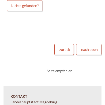
Nichts gefunden?
zurück
nach oben
Seite empfehlen:
KONTAKT
Landeshauptstadt Magdeburg