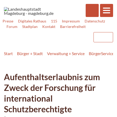
Presse
Digitales Rathaus
115
Impressum
Datenschutz
Forum
Stadtplan
Kontakt
Barrierefreiheit
Start
Bürger + Stadt
Verwaltung + Service
BürgerService
Aufenthaltserlaubnis zum
Zweck der Forschung für
international
Schutzberechtigte