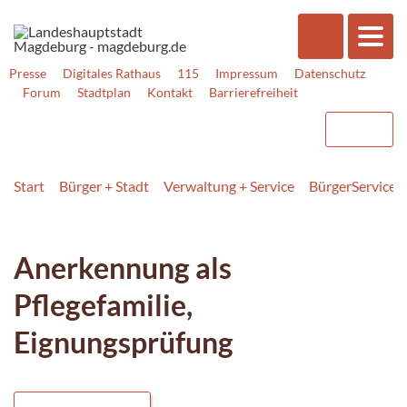
Presse
Digitales Rathaus
115
Impressum
Datenschutz
Forum
Stadtplan
Kontakt
Barrierefreiheit
Start
Bürger + Stadt
Verwaltung + Service
BürgerService
Anerkennung als
Pflegefamilie,
Eignungsprüfung