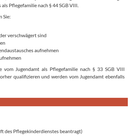
 als Pflegefamilie nach § 44 SGB VIII.
n Sie:
der verschwägert sind
men
ugendaustausches aufnehmen
 aufnehmen
Sie vom Jugendamt als Pflegefamilie nach § 33 SGB VIII
orher qualifizieren und werden vom Jugendamt ebenfalls
t des Pflegekinderdienstes beantragt)