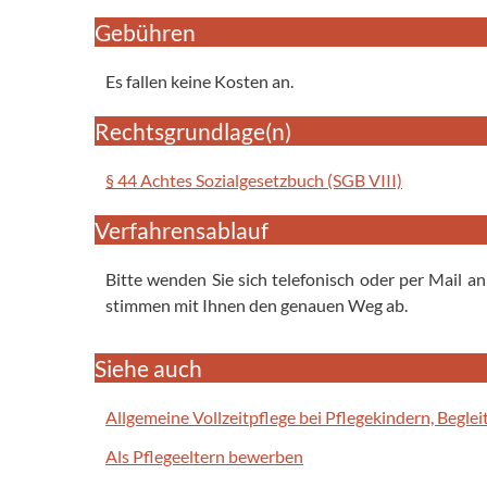
Gebühren
Es fallen keine Kosten an.
Rechtsgrundlage(n)
§ 44 Achtes Sozialgesetzbuch (SGB VIII)
Verfahrensablauf
Bitte wenden Sie sich telefonisch oder per Mail a
stimmen mit Ihnen den genauen Weg ab.
Siehe auch
Allgemeine Vollzeitpflege bei Pflegekindern, Begle
Als Pflegeeltern bewerben