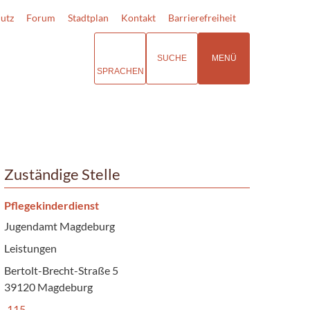
utz
Forum
Stadtplan
Kontakt
Barrierefreiheit
SUCHE
MENÜ
SPRACHEN
Zuständige Stelle
Pflegekinderdienst
Jugendamt Magdeburg
Leistungen
Bertolt-Brecht-Straße 5
39120 Magdeburg
115