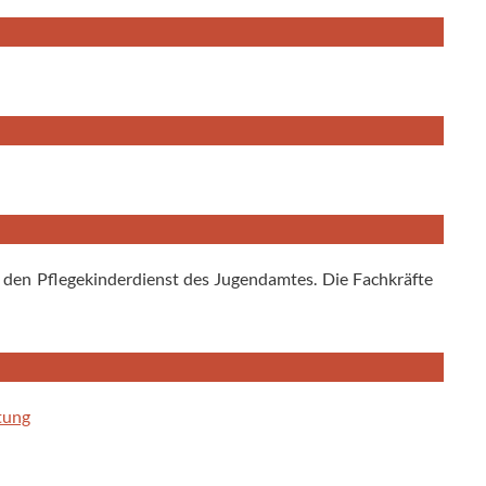
n den Pflegekinderdienst des Jugendamtes. Die Fachkräfte
itung