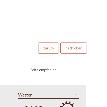
zurück
nach oben
Seite empfehlen:
Wetter