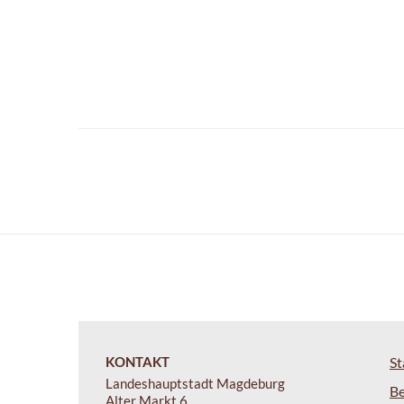
KONTAKT
St
Landeshauptstadt Magdeburg
B
Alter Markt 6