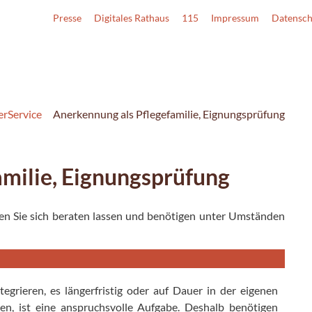
Presse
Digitales Rathaus
115
Impressum
Datensch
erService
Anerkennung als Pflegefamilie, Eignungsprüfung
milie, Eignungsprüfung
n Sie sich beraten lassen und benötigen unter Umständen
tegrieren, es längerfristig oder auf Dauer in der eigenen
en, ist eine anspruchsvolle Aufgabe. Deshalb benötigen