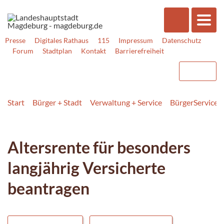
Presse
Digitales Rathaus
115
Impressum
Datenschutz
Forum
Stadtplan
Kontakt
Barrierefreiheit
Start
Bürger + Stadt
Verwaltung + Service
BürgerService
Altersrente für besonders
langjährig Versicherte
beantragen