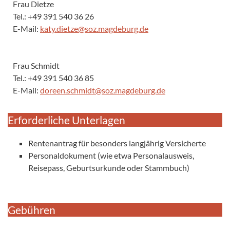
Frau Dietze
Tel.: +49 391 540 36 26
E-Mail:
katy.dietze@soz.magdeburg.de
Frau Schmidt
Tel.: +49 391 540 36 85
E-Mail:
doreen.schmidt@soz.magdeburg.de
Erforderliche Unterlagen
Rentenantrag für besonders langjährig Versicherte
Personaldokument (wie etwa Personalausweis,
Reisepass, Geburtsurkunde oder Stammbuch)
Gebühren