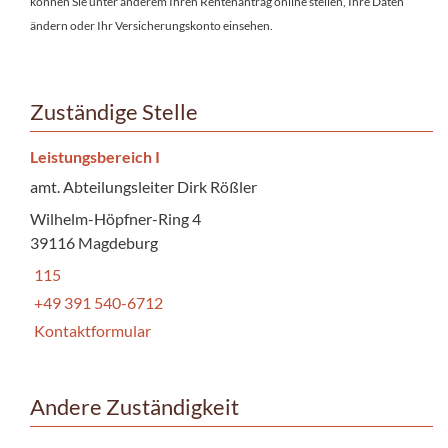
können Sie unter anderem Ihren Rentenantrag online stellen, Ihre Daten
ändern oder Ihr Versicherungskonto einsehen.
Zuständige Stelle
Leistungsbereich I
amt. Abteilungsleiter Dirk Rößler
Wilhelm-Höpfner-Ring 4
39116 Magdeburg
115
+49 391 540-6712
Kontaktformular
Andere Zuständigkeit