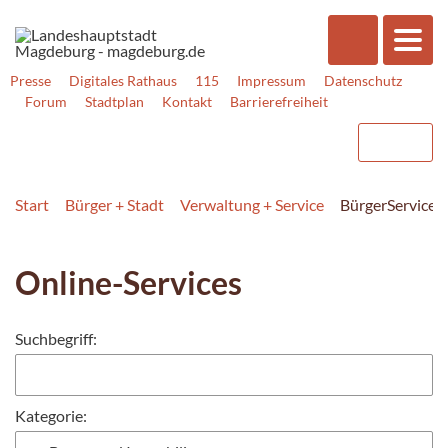
Presse
Digitales Rathaus
115
Impressum
Datenschutz
Forum
Stadtplan
Kontakt
Barrierefreiheit
Start
Bürger + Stadt
Verwaltung + Service
BürgerService
Online-Services
Suchbegriff:
Kategorie: