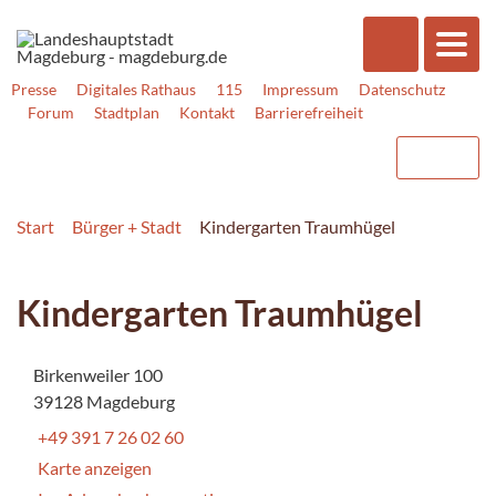
Presse
Digitales Rathaus
115
Impressum
Datenschutz
Forum
Stadtplan
Kontakt
Barrierefreiheit
Start
Bürger + Stadt
Kindergarten Traumhügel
Kindergarten Traumhügel
Birkenweiler 100
39128 Magdeburg
+49 391 7 26 02 60
Karte anzeigen