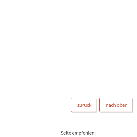
zurück
nach oben
Seite empfehlen: