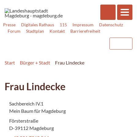
Presse
Digitales Rathaus
115
Impressum
Datenschutz
Forum
Stadtplan
Kontakt
Barrierefreiheit
Start
Bürger + Stadt
Frau Lindecke
Frau Lindecke
Sachbereich IV.1
Mein Baum für Magdeburg
Försterstraße
D-39112 Magdeburg