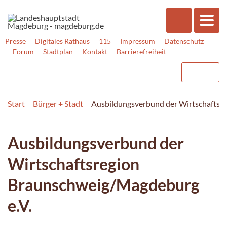
Presse
Digitales Rathaus
115
Impressum
Datenschutz
Forum
Stadtplan
Kontakt
Barrierefreiheit
Start
Bürger + Stadt
Ausbildungsverbund der Wirtschaftsr
Ausbildungsverbund der
Wirtschaftsregion
Braunschweig/Magdeburg
e.V.