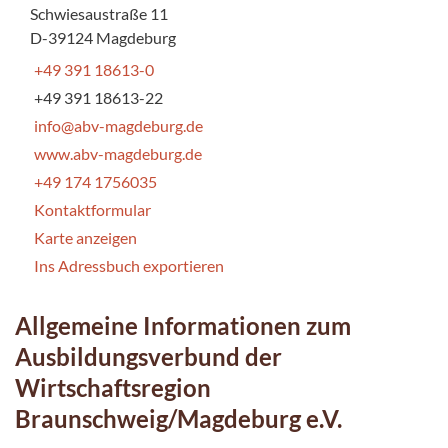
Schwiesaustraße 11
D-39124 Magdeburg
+49 391 18613-0
+49 391 18613-22
info@abv-magdeburg.de
www.abv-magdeburg.de
+49 174 1756035
Kontaktformular
Karte anzeigen
Ins Adressbuch exportieren
Allgemeine Informationen zum
Ausbildungsverbund der
Wirtschaftsregion
Braunschweig/Magdeburg e.V.