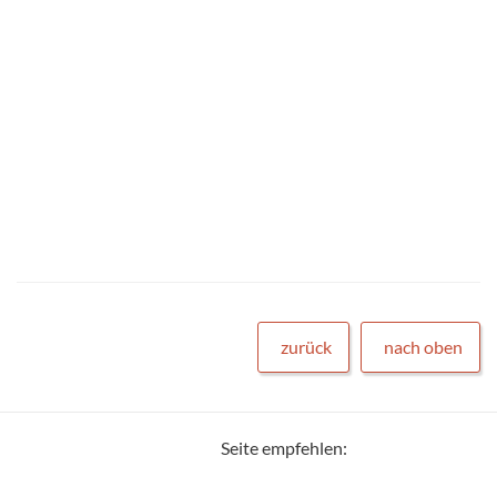
zurück
nach oben
Seite empfehlen: