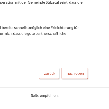
eration mit der Gemeinde Sülzetal zeigt, dass die
bereits schnellstmöglich eine Erleichterung für
e mich, dass die gute partnerschaftliche
zurück
nach oben
Seite empfehlen: