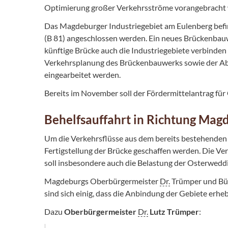
Optimierung großer Verkehrsströme vorangebracht
Das Magdeburger Industriegebiet am Eulenberg befin
(B 81) angeschlossen werden. Ein neues Brückenbauwe
künftige Brücke auch die Industriegebiete verbinden
Verkehrsplanung des Brückenbauwerks sowie der Ab- 
eingearbeitet werden.
Bereits im November soll der Fördermittelantrag fü
Behelfsauffahrt in Richtung Magd
Um die Verkehrsflüsse aus dem bereits bestehenden In
Fertigstellung der Brücke geschaffen werden. Die Ve
soll insbesondere auch die Belastung der Osterwedd
Magdeburgs Oberbürgermeister
Dr.
Trümper und Bür
sind sich einig, dass die Anbindung der Gebiete erh
Dazu
Oberbürgermeister
Dr.
Lutz Trümper
: