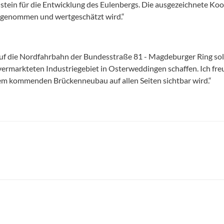
tein für die Entwicklung des Eulenbergs. Die ausgezeichnete Koop
t genommen und wertgeschätzt wird.“
uf die Nordfahrbahn der Bundesstraße 81 - Magdeburger Ring soll 
ermarkteten Industriegebiet in Osterweddingen schaffen. Ich freu
m kommenden Brückenneubau auf allen Seiten sichtbar wird.“