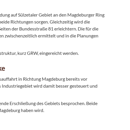
ndung auf Sülzetaler Gebiet an den Magdeburger Ring
eide Richtungen sorgen. Gleichzeitig wird die
iten der Bundesstraße 81 erleichtern. Die für die
 zwischenzeitlich ermittelt und in die Planungen
struktur, kurz GRW, eingereicht werden.
ke
fsauffahrt in Richtung Magdeburg bereits vor
 Industriegebiet wird damit besser gesteuert und
nde Erschließung des Gebiets besprochen. Beide
 Magdeburg haben wird.