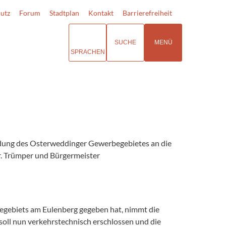
utz
Forum
Stadtplan
Kontakt
Barrierefreiheit
SUCHE
MENÜ
SPRACHEN
indung des Osterweddinger Gewerbegebietes an die
. Trümper und Bürgermeister
iegebiets am Eulenberg gegeben hat, nimmt die
soll nun verkehrstechnisch erschlossen und die