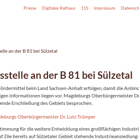
Presse
Digitales Rathaus
115
Impressum
Datensch
le an der B 81 bei Sülzetal
telle an der B 81 bei Sülzetal
 Fördermittel beim Land Sachsen-Anhalt erfolgen, damit die Anb
gen Informationen liegen vor. Magdeburgs Oberbürgermeister Dr
ende Erschließung des Gebiets besprochen.
immung für die weitere Entwicklung eines großflächigen Industr
. Die bereits auf Sülzetaler Gebiet stehende Industrieansiedlung 