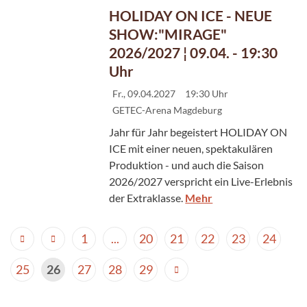
HOLIDAY ON ICE - NEUE
SHOW:"MIRAGE"
2026/2027 ¦ 09.04. - 19:30
Uhr
Fr., 09.04.2027
19:30 Uhr
GETEC-Arena Magdeburg
Jahr für Jahr begeistert HOLIDAY ON
ICE mit einer neuen, spektakulären
Produktion - und auch die Saison
2026/2027 verspricht ein Live-Erlebnis
der Extraklasse.
Mehr
1
...
20
21
22
23
24
25
26
27
28
29