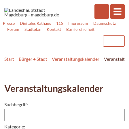
Presse
Digitales Rathaus
115
Impressum
Datenschutz
Forum
Stadtplan
Kontakt
Barrierefreiheit
Start
Bürger + Stadt
Veranstaltungskalender
Veranstaltu
Veranstaltungskalender
Suchbegriff:
Kategorie: