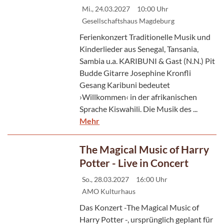
Mi., 24.03.2027
10:00 Uhr
Gesellschaftshaus Magdeburg
Ferienkonzert Traditionelle Musik und
Kinderlieder aus Senegal, Tansania,
Sambia u.a. KARIBUNI & Gast (N.N.) Pit
Budde Gitarre Josephine Kronfli
Gesang Karibuni bedeutet
›Willkommen‹ in der afrikanischen
Sprache Kiswahili. Die Musik des ...
Mehr
The Magical Music of Harry
Potter - Live in Concert
So., 28.03.2027
16:00 Uhr
AMO Kulturhaus
Das Konzert -The Magical Music of
Harry Potter -, ursprünglich geplant für