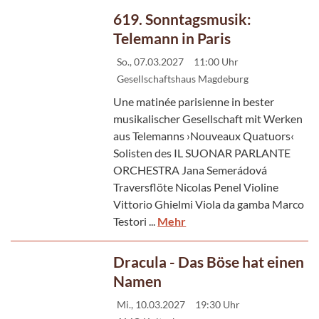
619. Sonntagsmusik:
Telemann in Paris
So., 07.03.2027
11:00 Uhr
Gesellschaftshaus Magdeburg
Une matinée parisienne in bester
musikalischer Gesellschaft mit Werken
aus Telemanns ›Nouveaux Quatuors‹
Solisten des IL SUONAR PARLANTE
ORCHESTRA Jana Semerádová
Traversflöte Nicolas Penel Violine
Vittorio Ghielmi Viola da gamba Marco
Testori ...
Mehr
Dracula - Das Böse hat einen
Namen
Mi., 10.03.2027
19:30 Uhr