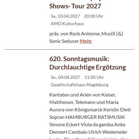
Shows· Tour 2027
Sa., 03.04.2027
20:00 Uhr
AMO Kulturhaus
präs. von Rock Antenne, MusiX [&]
Sonic Seducer
Mehr
620. Sonntagsmusik:
Durchlauchtige Ergötzung
So., 04.04.2027
11:00 Uhr
Gesellschaftshaus Magdeburg
Kantaten und Arien von Keiser,
Mattheson, Telemann und Maria
Aurora von Königsmarck Kerstin Dietl
Sopran HAMBURGER RATSMUSIK
Simone Eckert Viola da gamba Anke
Dennert Cembalo Ulrich Wedemeier