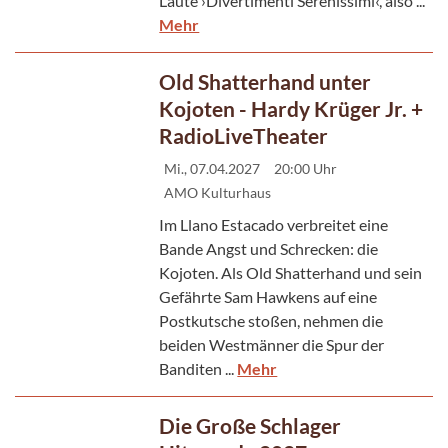
Laute ›Divertimenti Serenissimi‹, also ...
Mehr
Old Shatterhand unter
Kojoten - Hardy Krüger Jr. +
RadioLiveTheater
Mi., 07.04.2027
20:00 Uhr
AMO Kulturhaus
Im Llano Estacado verbreitet eine
Bande Angst und Schrecken: die
Kojoten. Als Old Shatterhand und sein
Gefährte Sam Hawkens auf eine
Postkutsche stoßen, nehmen die
beiden Westmänner die Spur der
Banditen ...
Mehr
Die Große Schlager