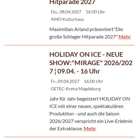
Hitparade 2027
Do., 08.04.2027
16:00 Uhr
AMO Kulturhaus
Maximilian Arland präsentiert"Die
große Schlager Hitparade 2027"
Mehr
HOLIDAY ON ICE - NEUE
SHOW:"MIRAGE" 2026/202
7 ¦ 09.04. - 16 Uhr
Fr., 09.04.2027
16:00 Uhr
GETEC-Arena Magdeburg
Jahr für Jahr begeistert HOLIDAY ON
ICE mit einer neuen, spektakulären
Produktion - und auch die Saison
2026/2027 verspricht ein Live-Erlebnis
der Extraklasse.
Mehr