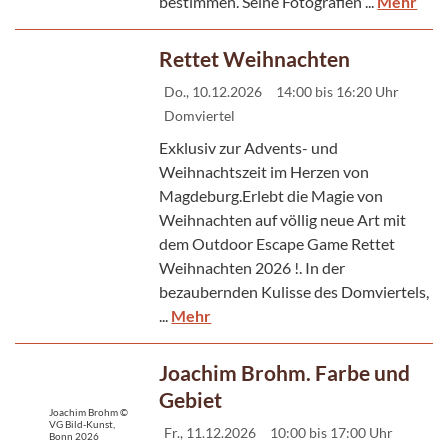
bestimmen. Seine Fotografien ...
Mehr
Rettet Weihnachten
Do., 10.12.2026
14:00 bis 16:20 Uhr
Domviertel
Exklusiv zur Advents- und
Weihnachtszeit im Herzen von
Magdeburg.Erlebt die Magie von
Weihnachten auf völlig neue Art mit
dem Outdoor Escape Game Rettet
Weihnachten 2026 !. In der
bezaubernden Kulisse des Domviertels,
...
Mehr
Joachim Brohm. Farbe und
Gebiet
Joachim Brohm ©
VG Bild-Kunst,
Fr., 11.12.2026
10:00 bis 17:00 Uhr
Bonn 2026