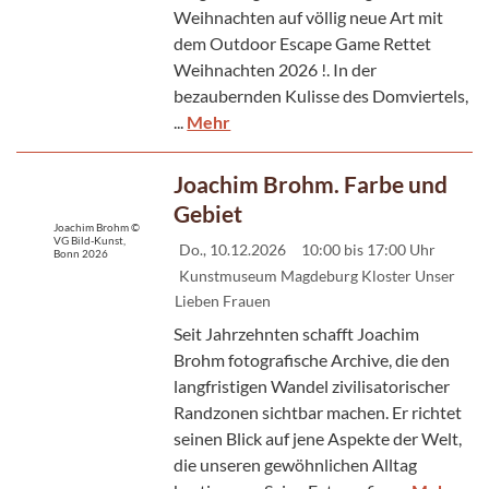
Weihnachten auf völlig neue Art mit
dem Outdoor Escape Game Rettet
Weihnachten 2026 !. In der
bezaubernden Kulisse des Domviertels,
...
Mehr
Joachim Brohm. Farbe und
Gebiet
Joachim Brohm ©
VG Bild-Kunst,
Do., 10.12.2026
10:00 bis 17:00 Uhr
Bonn 2026
Kunstmuseum Magdeburg Kloster Unser
Lieben Frauen
Seit Jahrzehnten schafft Joachim
Brohm fotografische Archive, die den
langfristigen Wandel zivilisatorischer
Randzonen sichtbar machen. Er richtet
seinen Blick auf jene Aspekte der Welt,
die unseren gewöhnlichen Alltag