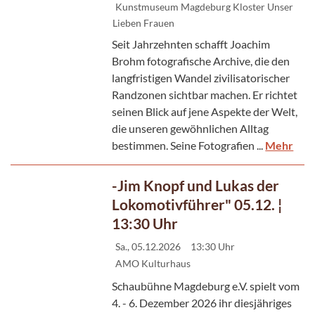
Kunstmuseum Magdeburg Kloster Unser
Lieben Frauen
Seit Jahrzehnten schafft Joachim
Brohm fotografische Archive, die den
langfristigen Wandel zivilisatorischer
Randzonen sichtbar machen. Er richtet
seinen Blick auf jene Aspekte der Welt,
die unseren gewöhnlichen Alltag
bestimmen. Seine Fotografien ...
Mehr
-Jim Knopf und Lukas der
Lokomotivführer" 05.12. ¦
13:30 Uhr
Sa., 05.12.2026
13:30 Uhr
AMO Kulturhaus
Schaubühne Magdeburg e.V. spielt vom
4. - 6. Dezember 2026 ihr diesjähriges