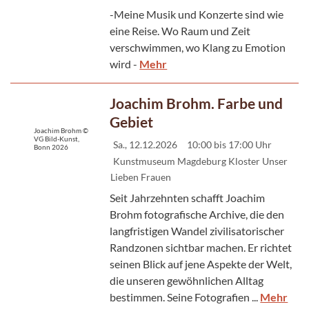
-Meine Musik und Konzerte sind wie
eine Reise. Wo Raum und Zeit
verschwimmen, wo Klang zu Emotion
wird -
Mehr
Joachim Brohm. Farbe und
Gebiet
Joachim Brohm ©
VG Bild-Kunst,
Sa., 12.12.2026
10:00 bis 17:00 Uhr
Bonn 2026
Kunstmuseum Magdeburg Kloster Unser
Lieben Frauen
Seit Jahrzehnten schafft Joachim
Brohm fotografische Archive, die den
langfristigen Wandel zivilisatorischer
Randzonen sichtbar machen. Er richtet
seinen Blick auf jene Aspekte der Welt,
die unseren gewöhnlichen Alltag
bestimmen. Seine Fotografien ...
Mehr