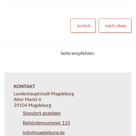
zurück
nach oben
Seite empfehlen:
KONTAKT
Landeshauptstadt Magdeburg
Alter Markt 6
39104 Magdeburg
Standort anzeigen
Behördennummer 115
info@magdeburg.de