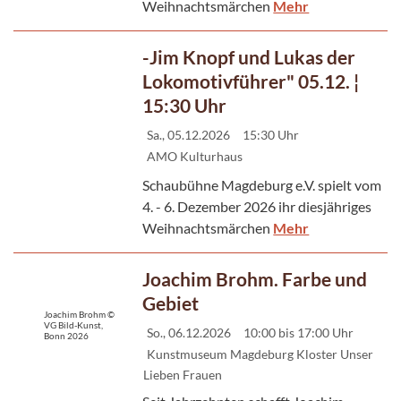
Weihnachtsmärchen
Mehr
-Jim Knopf und Lukas der
Lokomotivführer" 05.12. ¦
15:30 Uhr
Sa., 05.12.2026
15:30 Uhr
AMO Kulturhaus
Schaubühne Magdeburg e.V. spielt vom
4. - 6. Dezember 2026 ihr diesjähriges
Weihnachtsmärchen
Mehr
Joachim Brohm. Farbe und
Gebiet
Joachim Brohm ©
VG Bild-Kunst,
So., 06.12.2026
10:00 bis 17:00 Uhr
Bonn 2026
Kunstmuseum Magdeburg Kloster Unser
Lieben Frauen