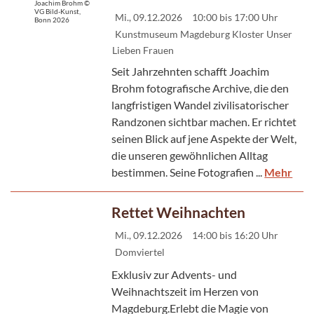
Joachim Brohm ©
VG Bild-Kunst,
Mi., 09.12.2026
10:00 bis 17:00 Uhr
Bonn 2026
Kunstmuseum Magdeburg Kloster Unser
Lieben Frauen
Seit Jahrzehnten schafft Joachim
Brohm fotografische Archive, die den
langfristigen Wandel zivilisatorischer
Randzonen sichtbar machen. Er richtet
seinen Blick auf jene Aspekte der Welt,
die unseren gewöhnlichen Alltag
bestimmen. Seine Fotografien ...
Mehr
Rettet Weihnachten
Mi., 09.12.2026
14:00 bis 16:20 Uhr
Domviertel
Exklusiv zur Advents- und
Weihnachtszeit im Herzen von
Magdeburg.Erlebt die Magie von