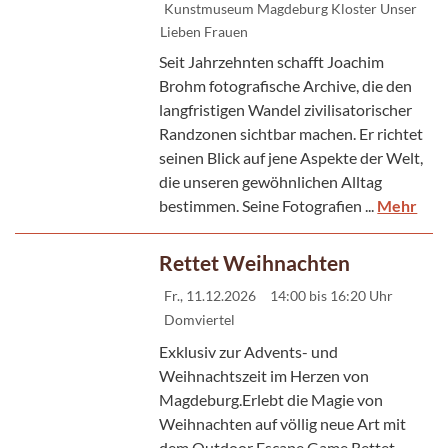
Kunstmuseum Magdeburg Kloster Unser
Lieben Frauen
Seit Jahrzehnten schafft Joachim
Brohm fotografische Archive, die den
langfristigen Wandel zivilisatorischer
Randzonen sichtbar machen. Er richtet
seinen Blick auf jene Aspekte der Welt,
die unseren gewöhnlichen Alltag
bestimmen. Seine Fotografien ...
Mehr
Rettet Weihnachten
Fr., 11.12.2026
14:00 bis 16:20 Uhr
Domviertel
Exklusiv zur Advents- und
Weihnachtszeit im Herzen von
Magdeburg.Erlebt die Magie von
Weihnachten auf völlig neue Art mit
dem Outdoor Escape Game Rettet