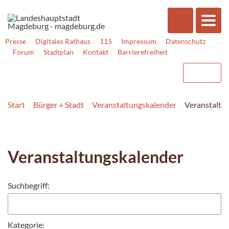
Presse
Digitales Rathaus
115
Impressum
Datenschutz
Forum
Stadtplan
Kontakt
Barrierefreiheit
Start
Bürger + Stadt
Veranstaltungskalender
Veranstaltu
Veranstaltungskalender
Suchbegriff:
Kategorie: