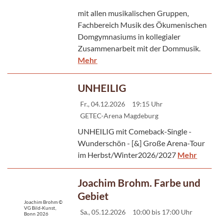
mit allen musikalischen Gruppen,
Fachbereich Musik des Ökumenischen
Domgymnasiums in kollegialer
Zusammenarbeit mit der Dommusik.
Mehr
UNHEILIG
Fr., 04.12.2026
19:15 Uhr
GETEC-Arena Magdeburg
UNHEILIG mit Comeback-Single -
Wunderschön - [&] Große Arena-Tour
im Herbst/Winter2026/2027
Mehr
Joachim Brohm. Farbe und
Gebiet
Joachim Brohm ©
VG Bild-Kunst,
Sa., 05.12.2026
10:00 bis 17:00 Uhr
Bonn 2026