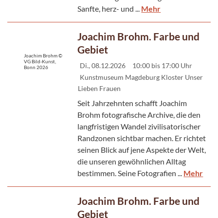
Sanfte, herz- und ...
Mehr
Joachim Brohm. Farbe und
Gebiet
Joachim Brohm ©
VG Bild-Kunst,
Di., 08.12.2026
10:00 bis 17:00 Uhr
Bonn 2026
Kunstmuseum Magdeburg Kloster Unser
Lieben Frauen
Seit Jahrzehnten schafft Joachim
Brohm fotografische Archive, die den
langfristigen Wandel zivilisatorischer
Randzonen sichtbar machen. Er richtet
seinen Blick auf jene Aspekte der Welt,
die unseren gewöhnlichen Alltag
bestimmen. Seine Fotografien ...
Mehr
Joachim Brohm. Farbe und
Gebiet