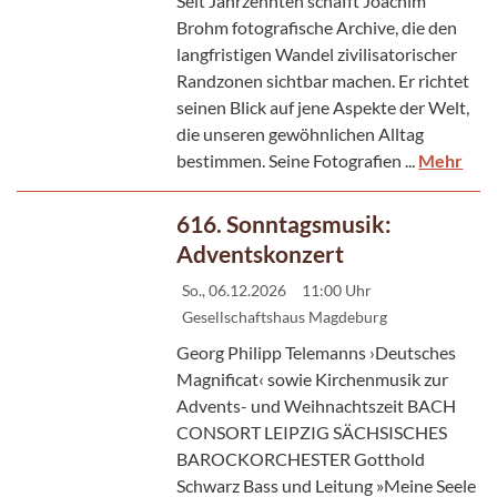
Seit Jahrzehnten schafft Joachim
Brohm fotografische Archive, die den
langfristigen Wandel zivilisatorischer
Randzonen sichtbar machen. Er richtet
seinen Blick auf jene Aspekte der Welt,
die unseren gewöhnlichen Alltag
bestimmen. Seine Fotografien ...
Mehr
616. Sonntagsmusik:
Adventskonzert
So., 06.12.2026
11:00 Uhr
Gesellschaftshaus Magdeburg
Georg Philipp Telemanns ›Deutsches
Magnificat‹ sowie Kirchenmusik zur
Advents- und Weihnachtszeit BACH
CONSORT LEIPZIG SÄCHSISCHES
BAROCKORCHESTER Gotthold
Schwarz Bass und Leitung »Meine Seele