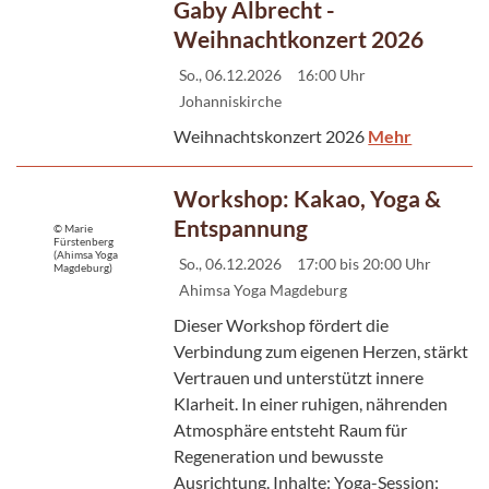
Gaby Albrecht -
Weihnachtkonzert 2026
So., 06.12.2026
16:00 Uhr
Johanniskirche
Weihnachtskonzert 2026
Mehr
Workshop: Kakao, Yoga &
Entspannung
© Marie
Fürstenberg
(Ahimsa Yoga
So., 06.12.2026
17:00 bis 20:00 Uhr
Magdeburg)
Ahimsa Yoga Magdeburg
Dieser Workshop fördert die
Verbindung zum eigenen Herzen, stärkt
Vertrauen und unterstützt innere
Klarheit. In einer ruhigen, nährenden
Atmosphäre entsteht Raum für
Regeneration und bewusste
Ausrichtung. Inhalte: Yoga-Session: