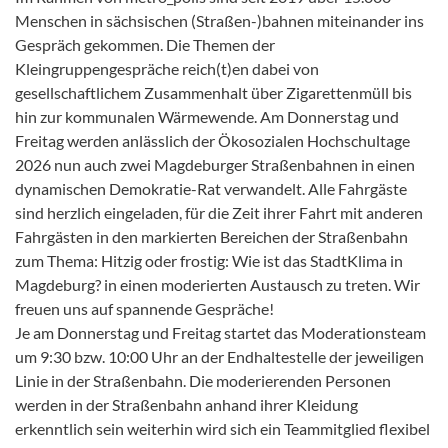
Menschen in sächsischen (Straßen-)bahnen miteinander ins
Gespräch gekommen. Die Themen der
Kleingruppengespräche reich(t)en dabei von
gesellschaftlichem Zusammenhalt über Zigarettenmüll bis
hin zur kommunalen Wärmewende. Am Donnerstag und
Freitag werden anlässlich der Ökosozialen Hochschultage
2026 nun auch zwei Magdeburger Straßenbahnen in einen
dynamischen Demokratie-Rat verwandelt. Alle Fahrgäste
sind herzlich eingeladen, für die Zeit ihrer Fahrt mit anderen
Fahrgästen in den markierten Bereichen der Straßenbahn
zum Thema: Hitzig oder frostig: Wie ist das StadtKlima in
Magdeburg? in einen moderierten Austausch zu treten. Wir
freuen uns auf spannende Gespräche!
Je am Donnerstag und Freitag startet das Moderationsteam
um 9:30 bzw. 10:00 Uhr an der Endhaltestelle der jeweiligen
Linie in der Straßenbahn. Die moderierenden Personen
werden in der Straßenbahn anhand ihrer Kleidung
erkenntlich sein weiterhin wird sich ein Teammitglied flexibel