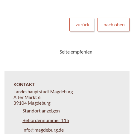
zurück
nach oben
Seite empfehlen:
KONTAKT
Landeshauptstadt Magdeburg
Alter Markt 6
39104 Magdeburg
Standort anzeigen
Behördennummer 115
info@magdeburg.de