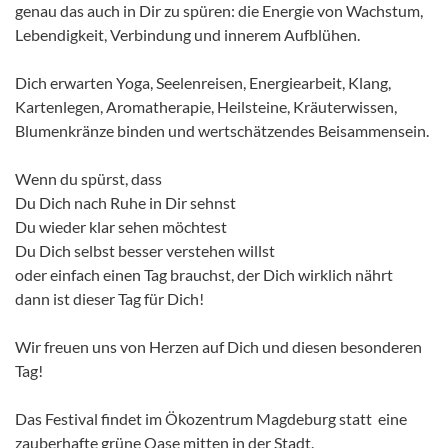
genau das auch in Dir zu spüren: die Energie von Wachstum,
Lebendigkeit, Verbindung und innerem Aufblühen.
Dich erwarten Yoga, Seelenreisen, Energiearbeit, Klang,
Kartenlegen, Aromatherapie, Heilsteine, Kräuterwissen,
Blumenkränze binden und wertschätzendes Beisammensein.
Wenn du spürst, dass
Du Dich nach Ruhe in Dir sehnst
Du wieder klar sehen möchtest
Du Dich selbst besser verstehen willst
oder einfach einen Tag brauchst, der Dich wirklich nährt
dann ist dieser Tag für Dich!
Wir freuen uns von Herzen auf Dich und diesen besonderen
Tag!
Das Festival findet im Ökozentrum Magdeburg statt eine
zauberhafte grüne Oase mitten in der Stadt.