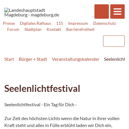
Presse
Digitales Rathaus
115
Impressum
Datenschutz
Forum
Stadtplan
Kontakt
Barrierefreiheit
Start
Bürger + Stadt
Veranstaltungskalender
Seelenlichtfe
Seelenlichtfestival
Seelenlichtfestival - Ein Tag für Dich -
Zur Zeit des höchsten Lichts wenn die Natur in ihrer vollen
Kraft steht und alles in Fülle erblüht laden wir Dich ein,