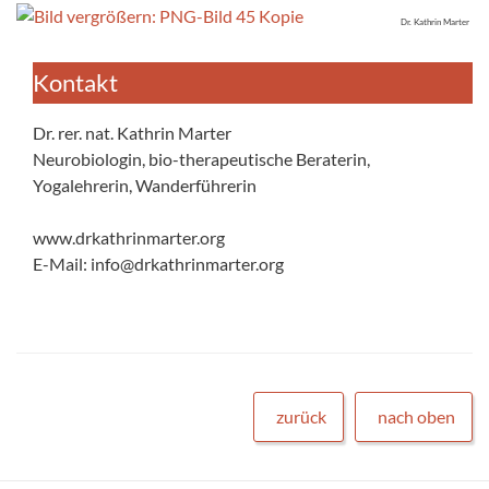
Dr. Kathrin Marter
Kontakt
Dr. rer. nat. Kathrin Marter
Neurobiologin, bio-therapeutische Beraterin,
Yogalehrerin, Wanderführerin
www.drkathrinmarter.org
E-Mail: info@drkathrinmarter.org
zurück
nach oben