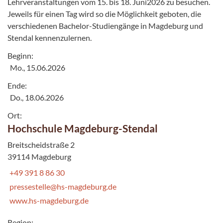
Lehrveranstaltungen vom 15. bis 18. Juni2026 zu besuchen.
Jeweils für einen Tag wird so die Möglichkeit geboten, die
verschiedenen Bachelor-Studiengänge in Magdeburg und
Stendal kennenzulernen.
Beginn:
Mo., 15.06.2026
Ende:
Do., 18.06.2026
Ort:
Hochschule Magdeburg-Stendal
Breitscheidstraße 2
39114 Magdeburg
+49 391 8 86 30
pressestelle@hs-magdeburg.de
www.hs-magdeburg.de
Region: