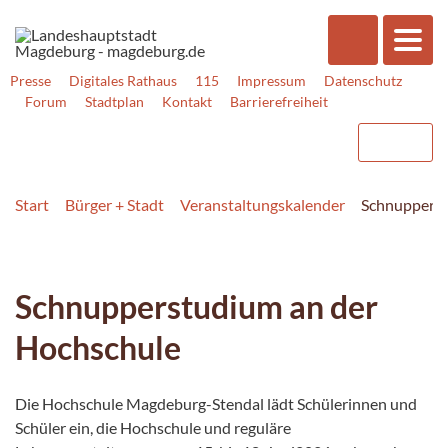
Presse
Digitales Rathaus
115
Impressum
Datenschutz
Forum
Stadtplan
Kontakt
Barrierefreiheit
Start
Bürger + Stadt
Veranstaltungskalender
Schnupperst
Schnupperstudium an der
Hochschule
Die Hochschule Magdeburg-Stendal lädt Schülerinnen und
Schüler ein, die Hochschule und reguläre