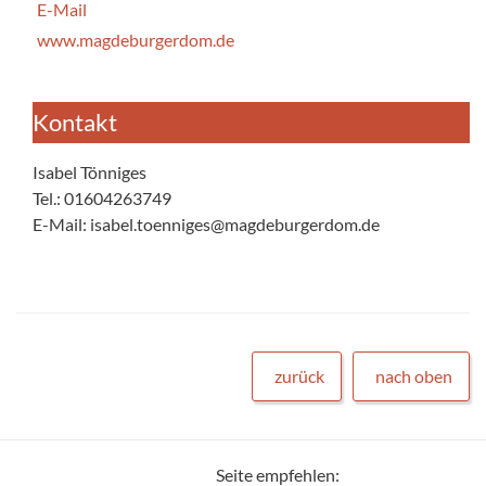
E-Mail
www.magdeburgerdom.de
Kontakt
Isabel Tönniges
Tel.: 01604263749
E-Mail: isabel.toenniges@magdeburgerdom.de
zurück
nach oben
Seite empfehlen: