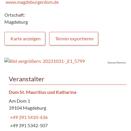
www.magdeburgerdom.de
Ortschaft:
Magdeburg
Karte anzeigen
Termin exportieren
Demmel Demmel
Veranstalter
Dom St. Mauritius und Katharina
Am Dom 1
39104 Magdeburg
+49 391 5410-436
+49 391 5342-507