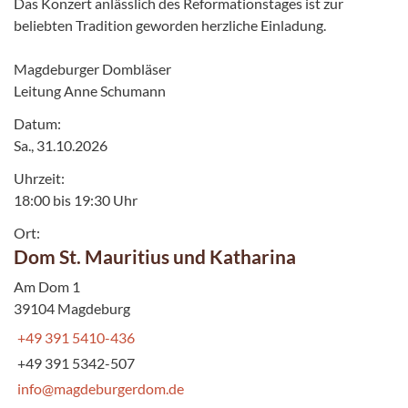
Das Konzert anlässlich des Reformationstages ist zur
beliebten Tradition geworden herzliche Einladung.
Magdeburger Dombläser
Leitung Anne Schumann
Datum:
Sa., 31.10.2026
Uhrzeit:
18:00 bis 19:30 Uhr
Ort:
Dom St. Mauritius und Katharina
Am Dom 1
39104 Magdeburg
+49 391 5410-436
+49 391 5342-507
info@magdeburgerdom.de