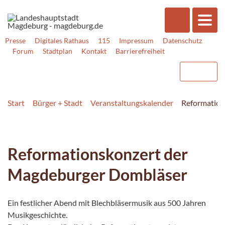
Presse
Digitales Rathaus
115
Impressum
Datenschutz
Forum
Stadtplan
Kontakt
Barrierefreiheit
Start
Bürger + Stadt
Veranstaltungskalender
Reformation
Reformationskonzert der
Magdeburger Dombläser
Ein festlicher Abend mit Blechbläsermusik aus 500 Jahren
Musikgeschichte.