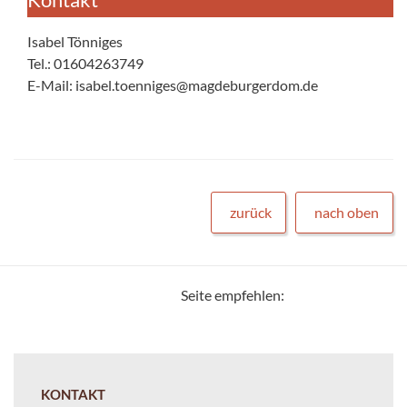
Isabel Tönniges
Tel.: 01604263749
E-Mail: isabel.toenniges@magdeburgerdom.de
zurück
nach oben
Seite empfehlen:
KONTAKT