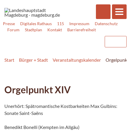
Presse
Digitales Rathaus
115
Impressum
Datenschutz
Forum
Stadtplan
Kontakt
Barrierefreiheit
Start
Bürger + Stadt
Veranstaltungskalender
Orgelpunkt 
Orgelpunkt XIV
Unerhört: Spätromantische Kostbarkeiten Max Gulbins:
Sonate Saint-Saëns
Benedikt Bonelli (Kempten im Allgäu)