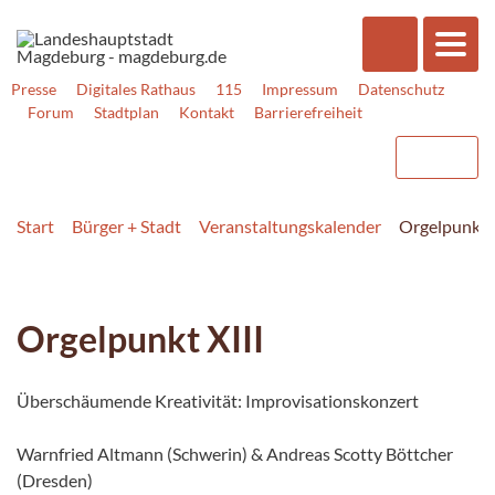
Presse
Digitales Rathaus
115
Impressum
Datenschutz
Forum
Stadtplan
Kontakt
Barrierefreiheit
Start
Bürger + Stadt
Veranstaltungskalender
Orgelpunkt X
Orgelpunkt XIII
Überschäumende Kreativität: Improvisationskonzert
Warnfried Altmann (Schwerin) & Andreas Scotty Böttcher
(Dresden)