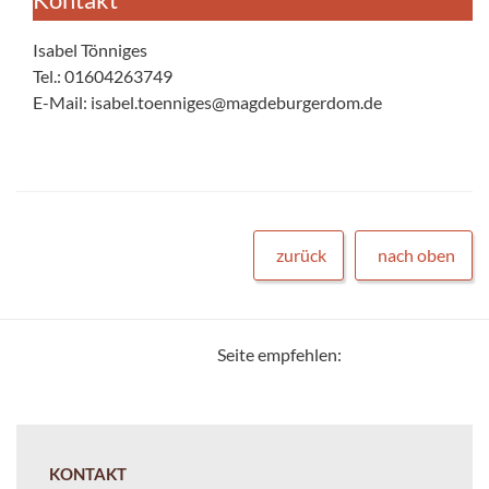
Isabel Tönniges
Tel.: 01604263749
E-Mail: isabel.toenniges@magdeburgerdom.de
zurück
nach oben
Seite empfehlen:
KONTAKT