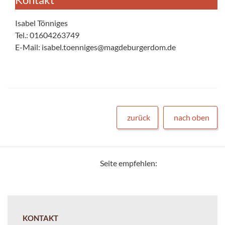
Isabel Tönniges
Tel.: 01604263749
E-Mail: isabel.toenniges@magdeburgerdom.de
zurück
nach oben
Seite empfehlen:
KONTAKT