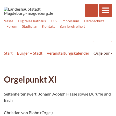
Presse
Digitales Rathaus
115
Impressum
Datenschutz
Forum
Stadtplan
Kontakt
Barrierefreiheit
Start
Bürger + Stadt
Veranstaltungskalender
Orgelpunkt 
Orgelpunkt XI
Seltenheitenswert: Johann Adolph Hasse sowie Duruflé und
Bach
Christian von Blohn (Orgel)