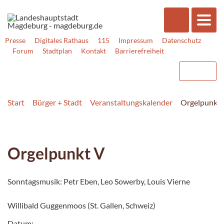
Presse
Digitales Rathaus
115
Impressum
Datenschutz
Forum
Stadtplan
Kontakt
Barrierefreiheit
Start
Bürger + Stadt
Veranstaltungskalender
Orgelpunkt 
Orgelpunkt V
Sonntagsmusik: Petr Eben, Leo Sowerby, Louis Vierne
Willibald Guggenmoos (St. Gallen, Schweiz)
Datum: