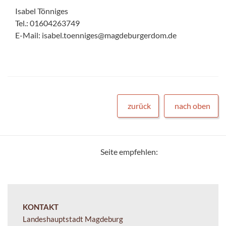
Isabel Tönniges
Tel.: 01604263749
E-Mail: isabel.toenniges@magdeburgerdom.de
zurück
nach oben
Seite empfehlen:
KONTAKT
Landeshauptstadt Magdeburg