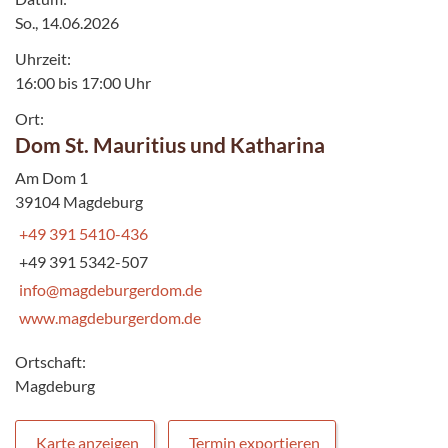
So., 14.06.2026
Uhrzeit:
16:00 bis 17:00 Uhr
Ort:
Dom St. Mauritius und Katharina
Am Dom 1
39104 Magdeburg
+49 391 5410-436
+49 391 5342-507
info@magdeburgerdom.de
www.magdeburgerdom.de
Ortschaft:
Magdeburg
Karte anzeigen
Termin exportieren