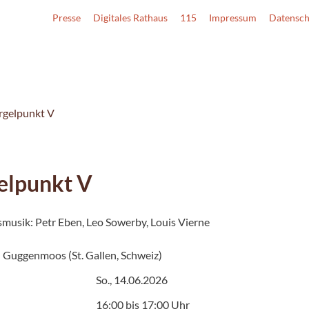
Presse
Digitales Rathaus
115
Impressum
Datensch
rgelpunkt V
elpunkt V
musik: Petr Eben, Leo Sowerby, Louis Vierne
d Guggenmoos (St. Gallen, Schweiz)
So., 14.06.2026
16:00 bis 17:00 Uhr