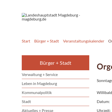
Start
Bürger + Stadt
Veranstaltungskalender
O
Bürger + Stadt
Org
Verwaltung + Service
Sonntags
Leben in Magdeburg
Kommunalpolitik
Willibal
Stadt
Datum:
Aktuelles + Presse
Uhrzeit: