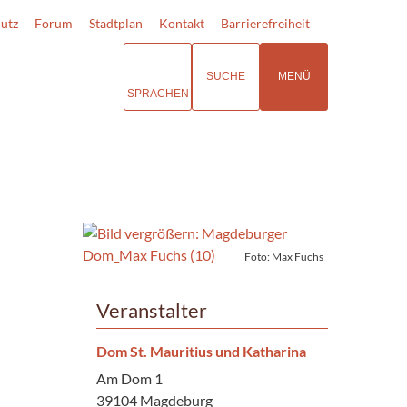
utz
Forum
Stadtplan
Kontakt
Barrierefreiheit
SUCHE
MENÜ
SPRACHEN
Foto: Max Fuchs
Veranstalter
Dom St. Mauritius und Katharina
Am Dom 1
39104 Magdeburg