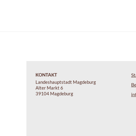
KONTAKT
St
Landeshauptstadt Magdeburg
B
Alter Markt 6
39104 Magdeburg
i