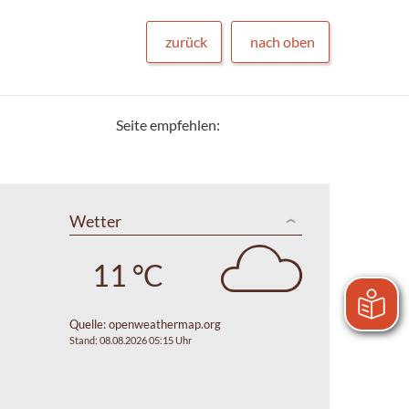
zurück
nach oben
Seite empfehlen:
Wetter
11 °C
Quelle:
openweathermap.org
Stand: 08.08.2026 05:15 Uhr