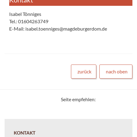
Isabel Tönniges
Tel.: 01604263749
E-Mail: isabel.toenniges@magdeburgerdom.de
zurück
nach oben
Seite empfehlen:
KONTAKT