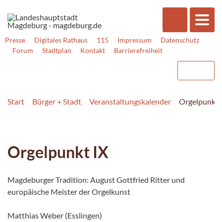
Presse
Digitales Rathaus
115
Impressum
Datenschutz
Forum
Stadtplan
Kontakt
Barrierefreiheit
Start
Bürger + Stadt
Veranstaltungskalender
Orgelpunkt 
Orgelpunkt IX
Magdeburger Tradition: August Gottfried Ritter und
europäische Meister der Orgelkunst
Matthias Weber (Esslingen)