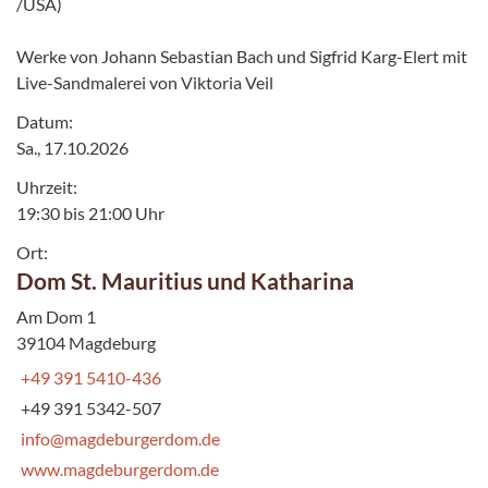
/USA)
Werke von Johann Sebastian Bach und Sigfrid Karg-Elert mit
Live-Sandmalerei von Viktoria Veil
Datum:
Sa., 17.10.2026
Uhrzeit:
19:30 bis 21:00 Uhr
Ort:
Dom St. Mauritius und Katharina
Am Dom 1
39104 Magdeburg
+49 391 5410-436
+49 391 5342-507
info@magdeburgerdom.de
www.magdeburgerdom.de