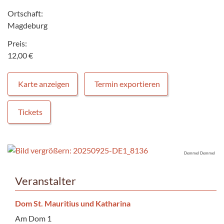
Ortschaft:
Magdeburg
Preis:
12,00 €
Karte anzeigen
Termin exportieren
Tickets
Demmel Demmel
Veranstalter
Dom St. Mauritius und Katharina
Am Dom 1