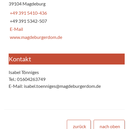
39104 Magdeburg
+49 391 5410-436
+49 391 5342-507
E-Mail
www.magdeburgerdom.de
Kontakt
Isabel Tönniges
Tel.: 01604263749
E-Mail: isabel.toenniges@magdeburgerdom.de
zurück
nach oben