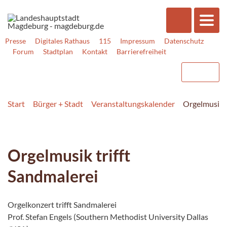
Presse
Digitales Rathaus
115
Impressum
Datenschutz
Forum
Stadtplan
Kontakt
Barrierefreiheit
Start
Bürger + Stadt
Veranstaltungskalender
Orgelmusik t
Orgelmusik trifft
Sandmalerei
Orgelkonzert trifft Sandmalerei
Prof. Stefan Engels (Southern Methodist University Dallas