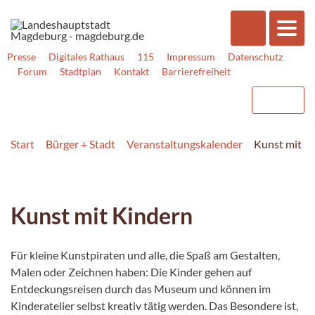
Presse
Digitales Rathaus
115
Impressum
Datenschutz
Forum
Stadtplan
Kontakt
Barrierefreiheit
Start
Bürger + Stadt
Veranstaltungskalender
Kunst mit K
Kunst mit Kindern
Für kleine Kunstpiraten und alle, die Spaß am Gestalten,
Malen oder Zeichnen haben: Die Kinder gehen auf
Entdeckungsreisen durch das Museum und können im
Kinderatelier selbst kreativ tätig werden. Das Besondere ist,