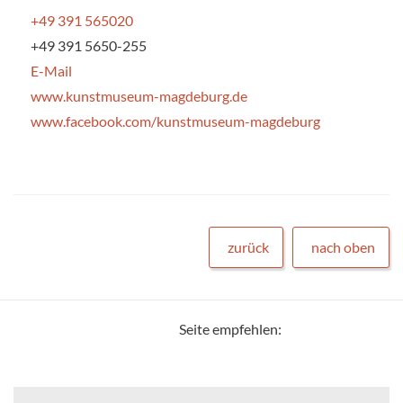
+49 391 565020
+49 391 5650-255
E-Mail
www.kunstmuseum-magdeburg.de
www.facebook.com/kunstmuseum-magdeburg
zurück
nach oben
Seite empfehlen: